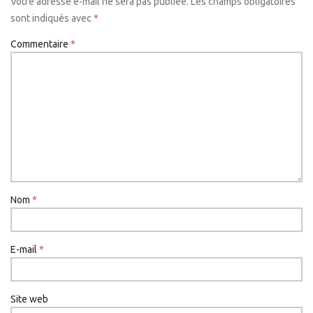
Votre adresse e-mail ne sera pas publiée.
Les champs obligatoires
sont indiqués avec
*
Commentaire
*
Nom
*
E-mail
*
Site web