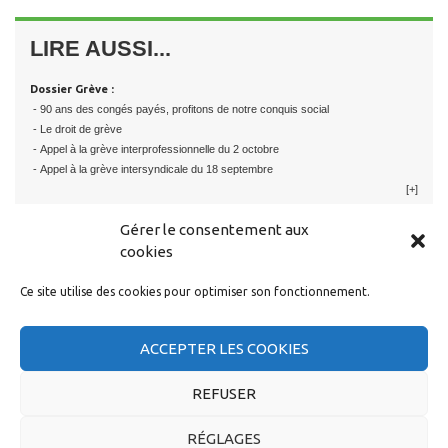
LIRE AUSSI...
Dossier Grève :
- 90 ans des congés payés, profitons de notre conquis social
- Le droit de grève
- Appel à la grève interprofessionnelle du 2 octobre
- Appel à la grève intersyndicale du 18 septembre
[+]
Gérer le consentement aux
cookies
Ce site utilise des cookies pour optimiser son fonctionnement.
RESTER EN CONTACT
ACCEPTER LES COOKIES
REFUSER
RÉGLAGES