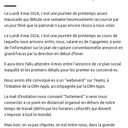
Le Lundi 4 mai 2026, c’est une journée de printemps assez
maussade qui débute une semaine heureusement raccourcie par
un jour férié que le patronat n’a pas encore réussi à nous voler.
Le Lundi 4 mai 2026, c’est une journée de printemps au cours de
laquelle nous arrivons enfin, nous, salarié·es de Capgemini, à avoir
de l’information sur le plan de rupture conventionnelle annoncé en
grand fracas par la direction en début d’hiver.
Il aura donc fallu attendre 4 mois entre l’annonce de ce plan social
maquillé et les premiers détails pour les premier·es concerné·es.
Nous avons été convoqué·es à un “webevent” sur Teams, à
l’initiative de la DRH Appli, accompagnée par la DRH Apps.
Le mail d’invitation nous conviant “fortement” à venir nous
connecter à ce point en distanciel organisé en dehors de notre
temps de travail (défini par les horaires collectifs qui doivent
s’imposer à tout le monde).
Mais bon, on va pas chipoter, on est entre nous, dans la grande