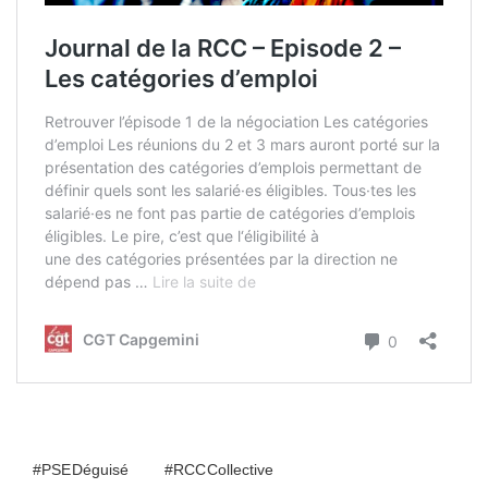
#PSE Déguisé
#RCC Collective