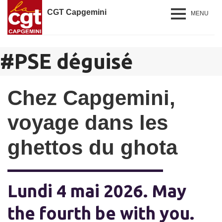
CGT Capgemini
MENU
#
PSE déguisé
Chez Capgemini,
voyage dans les
ghettos du ghota
Lundi 4 mai 2026. May
the fourth be with you.