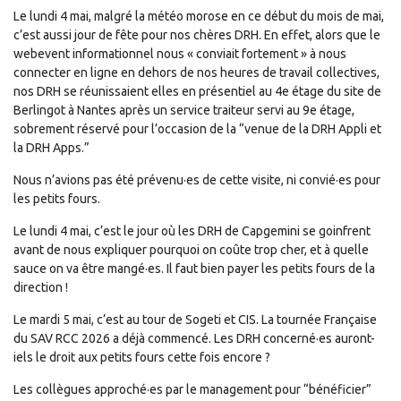
Le lundi 4 mai, malgré la météo morose en ce début du mois de mai,
c’est aussi jour de fête pour nos chères DRH. En effet, alors que le
webevent informationnel nous « conviait fortement » à nous
connecter en ligne en dehors de nos heures de travail collectives,
nos DRH se réunissaient elles en présentiel au 4e étage du site de
Berlingot à Nantes après un service traiteur servi au 9e étage,
sobrement réservé pour l’occasion de la “venue de la DRH Appli et
la DRH Apps.”
Nous n’avions pas été prévenu·es de cette visite, ni convié·es pour
les petits fours.
Le lundi 4 mai, c’est le jour où les DRH de Capgemini se goinfrent
avant de nous expliquer pourquoi on coûte trop cher, et à quelle
sauce on va être mangé·es. Il faut bien payer les petits fours de la
direction !
Le mardi 5 mai, c’est au tour de Sogeti et CIS. La tournée Française
du SAV RCC 2026 a déjà commencé. Les DRH concerné·es auront-
iels le droit aux petits fours cette fois encore ?
Les collègues approché·es par le management pour “bénéficier”