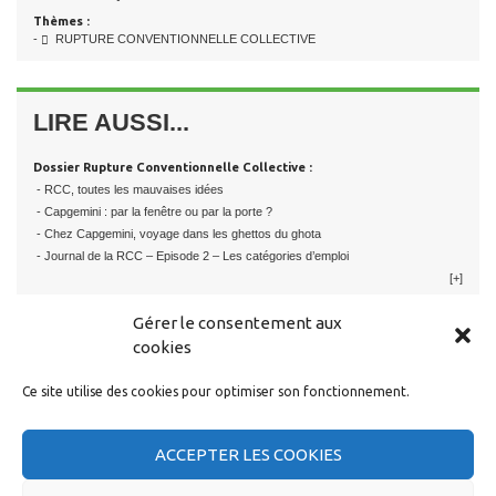
Thèmes :
-
RUPTURE CONVENTIONNELLE COLLECTIVE
LIRE AUSSI...
Dossier Rupture Conventionnelle Collective :
- RCC, toutes les mauvaises idées
- Capgemini : par la fenêtre ou par la porte ?
- Chez Capgemini, voyage dans les ghettos du ghota
- Journal de la RCC – Episode 2 – Les catégories d’emploi
[+]
Gérer le consentement aux
cookies
Ce site utilise des cookies pour optimiser son fonctionnement.
RESTER EN CONTACT
ACCEPTER LES COOKIES