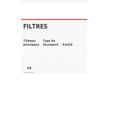
FILTRES
x
Thèmes
Type de
principaux
document
Entité