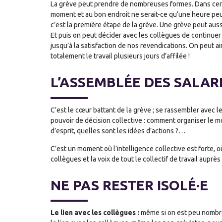
La grève peut prendre de nombreuses formes. Dans certa
moment et au bon endroit ne serait-ce qu’une heure peu
c’est la première étape de la grève. Une grève peut auss
Et puis on peut décider avec les collègues de continuer
jusqu’à la satisfaction de nos revendications. On peut ai
totalement le travail plusieurs jours d’affilée !
L’ASSEMBLÉE DES SALARI
C’est le cœur battant de la grève ; se rassembler avec 
pouvoir de décision collective : comment organiser le m
d’esprit, quelles sont les idées d’actions ?…
C’est un moment où l’intelligence collective est forte, 
collègues et la voix de tout le collectif de travail auprès 
NE PAS RESTER ISOLÉ·E
Le lien avec les collègues :
même si on est peu nombreu