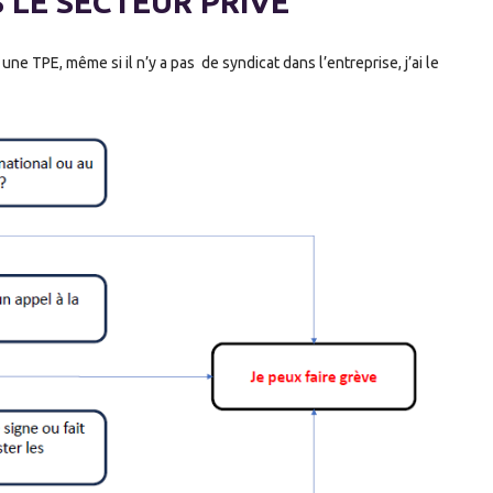
 LE SECTEUR PRIVÉ
ne TPE, même si il n’y a pas de syndicat dans l’entreprise, j’ai le