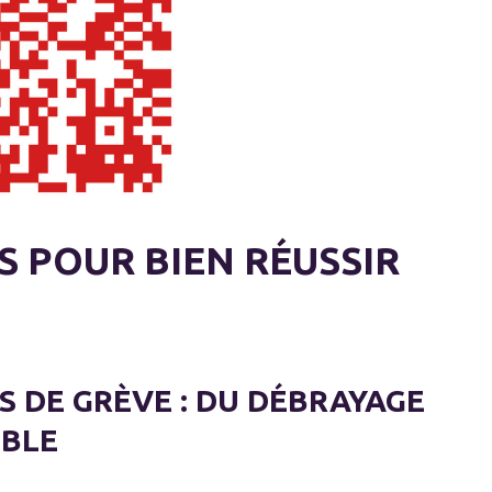
 POUR BIEN RÉUSSIR
S DE GRÈVE : DU DÉBRAYAGE
IBLE