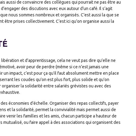
ais aussi de convaincre des collègues qui pourrait ne pas être au
d’engager des discutions avec eux autour d’un café. Il s’agit
s que nous sommes nombreux et organisés. C’est aussi la que se
t être prises collectivement. C’est ici qu’on organise aussi la
TÉ
libération et d’apprentissage, cela ne veut pas dire qu’elle ne
démotivé, avoir peur de perdre (même si ce n’est jamais une
r un impact, c’est pour ça qu’il faut absolument mettre en place
serrant les coudes qu’on est plus fort, plus solide et qu’on
rganiser la solidarité entre salariés grévistes ou avec des
exhaustive.
re des économies d’échelle. Organiser des repas collectifs, payer
 et la solidarité, permet la convivialité mais permet aussi de
re venir les familles et les amis, chacun participe a hauteur de
s mutualisé, ou faire appel à des associations qui organisent des