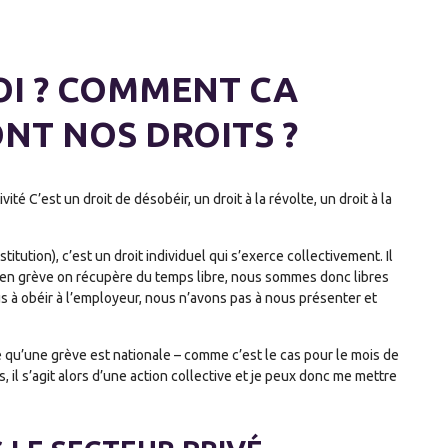
OI ? COMMENT CA
NT NOS DROITS ?
té C’est un droit de désobéir, un droit à la révolte, un droit à la
titution), c’est un droit individuel qui s’exerce collectivement. Il
st en grève on récupère du temps libre, nous sommes donc libres
 à obéir à l’employeur, nous n’avons pas à nous présenter et
que qu’une grève est nationale – comme c’est le cas pour le mois de
 il s’agit alors d’une action collective et je peux donc me mettre