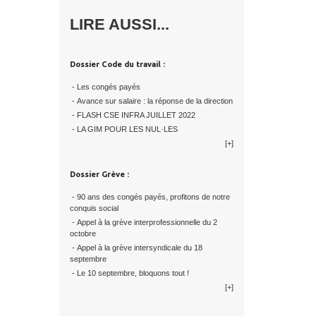
LIRE AUSSI...
Dossier Code du travail :
- Les congés payés
- Avance sur salaire : la réponse de la direction
- FLASH CSE INFRA JUILLET 2022
- LA GIM POUR LES NUL·LES
[+]
Dossier Grève :
- 90 ans des congés payés, profitons de notre
conquis social
- Appel à la grève interprofessionnelle du 2
octobre
- Appel à la grève intersyndicale du 18
septembre
- Le 10 septembre, bloquons tout !
[+]