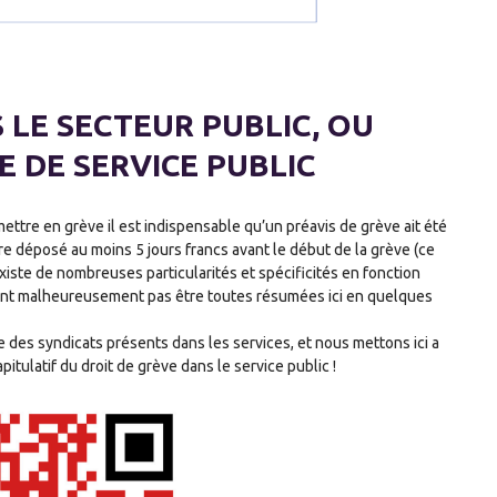
 LE SECTEUR PUBLIC, OU
E DE SERVICE PUBLIC
mettre en grève il est indispensable qu’un préavis de grève ait été
tre déposé au moins 5 jours francs avant le début de la grève (ce
existe de nombreuses particularités et spécificités en fonction
uvent malheureusement pas être toutes résumées ici en quelques
 des syndicats présents dans les services, et nous mettons ici a
itulatif du droit de grève dans le service public !