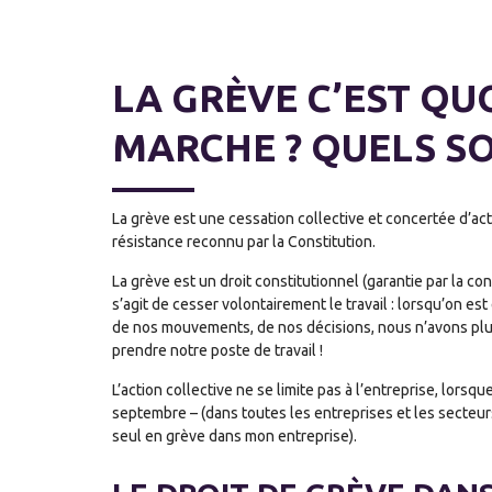
LA GRÈVE C’EST QU
MARCHE ? QUELS SO
La grève est une cessation collective et concertée d’activi
résistance reconnu par la Constitution.
La grève est un droit constitutionnel (garantie par la cons
s’agit de cesser volontairement le travail : lorsqu’on e
de nos mouvements, de nos décisions, nous n’avons plus
prendre notre poste de travail !
L’action collective ne se limite pas à l’entreprise, lors
septembre – (dans toutes les entreprises et les secteurs,
seul en grève dans mon entreprise).