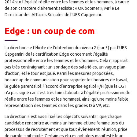
2014 sur l’égalité réelle entre les femmes et les hommes, à cause
de son caractère clairement sexiste : « OK boomer », Mr le Le
Directeur des Affaires Sociales de l’UES Capgemini.
Edge : un coup de com
La direction se félicite de l’obtention du niveau 2 (sur 3) par l’UES
Capgemini de la certification Edge concernant l’égalité
professionnelle entre les femmes et les hommes. Cela n’apparaît
pas très contraignant : un sondage des salarié·es, un vague plan
d’action, et le tour est joué. Parmi les mesures proposées,
beaucoup de communication pour rappeler les horaires de travail,
le guide parentalité, l’accord d’entreprise égalité F/H (que la CGT
n’a pas signé car il est très loin d’aboutir à l’égalité professionnelle
réelle entre les femmes et les hommes), ainsi qu’une moins faible
représentation des femmes dans les grades D à VP, etc.
La direction s’est aussi fixé les objectifs suivants : que chaque
candidat·e rencontre au moins un homme et une femme lors du
processus de recrutement et que tout évènement, réunion, prise
de parole, soit mixte. Certain·es élu·es ont alors manifesté leur