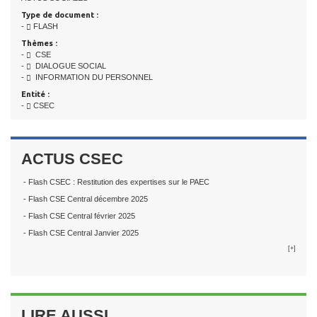
Type de document :
-
FLASH
Thèmes :
-
CSE
-
DIALOGUE SOCIAL
-
INFORMATION DU PERSONNEL
Entité :
-
CSEC
ACTUS CSEC
- Flash CSEC : Restitution des expertises sur le PAEC
- Flash CSE Central décembre 2025
- Flash CSE Central février 2025
- Flash CSE Central Janvier 2025
[+]
LIRE AUSSI...