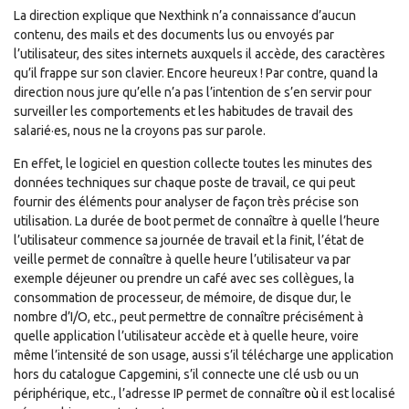
La direction explique que Nexthink n’a connaissance d’aucun
contenu, des mails et des documents lus ou envoyés par
l’utilisateur, des sites internets auxquels il accède, des caractères
qu’il frappe sur son clavier. Encore heureux ! Par contre, quand la
direction nous jure qu’elle n’a pas l’intention de s’en servir pour
surveiller les comportements et les habitudes de travail des
salarié·es, nous ne la croyons pas sur parole.
En effet, le logiciel en question collecte toutes les minutes des
données techniques sur chaque poste de travail, ce qui peut
fournir des éléments pour analyser de façon très précise son
utilisation. La durée de boot permet de connaître à quelle l’heure
l’utilisateur commence sa journée de travail et la finit, l’état de
veille permet de connaître à quelle heure l’utilisateur va par
exemple déjeuner ou prendre un café avec ses collègues, la
consommation de processeur, de mémoire, de disque dur, le
nombre d’I/O, etc., peut permettre de connaître précisément à
quelle application l’utilisateur accède et à quelle heure, voire
même l’intensité de son usage, aussi s’il télécharge une application
hors du catalogue Capgemini, s’il connecte une clé usb ou un
périphérique, etc., l’adresse IP permet de connaître
où
il est localisé