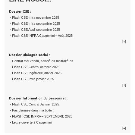
Dossier CSE :
- Flash CSE Infra novembre 2025
- Flash CSE Infra septembre 2025
- Flash CSE Appli septembre 2025
- Flash CSE INFRA Capgemini – Août 2025
[+]
Dossier Dialogue social :
- Contrat mal vendu, salarié·es maltraité·es
- Flash CSE Central octobre 2025
- Flash CSE Ingénierie janvier 2025
- Flash CSE Infra janvier 2025
[+]
Dossier Information du personnel :
- Flash CSE Central Janvier 2025
- Pas d’armée dans ma boite !
- FLASH CSE INFRA – SEPTEMBRE 2023
- Lettre ouverte à Capgemini
[+]