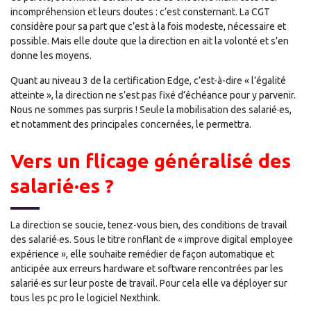
incompréhension et leurs doutes : c’est consternant. La CGT
considère pour sa part que c’est à la fois modeste, nécessaire et
possible. Mais elle doute que la direction en ait la volonté et s’en
donne les moyens.
Quant au niveau 3 de la certification Edge, c’est-à-dire « l’égalité
atteinte », la direction ne s’est pas fixé d’échéance pour y parvenir.
Nous ne sommes pas surpris ! Seule la mobilisation des salarié·es,
et notamment des principales concernées, le permettra.
Vers un flicage généralisé des
salarié·es ?
La direction se soucie, tenez-vous bien, des conditions de travail
des salarié·es. Sous le titre ronflant de « improve digital employee
expérience », elle souhaite remédier de façon automatique et
anticipée aux erreurs hardware et software rencontrées par les
salarié·es sur leur poste de travail. Pour cela elle va déployer sur
tous les pc pro le logiciel Nexthink.