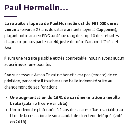
Paul Hermelin…
La retraite chapeau de Paul Hermelin est de 901 000 euros
annuels
(environ 25 ans de salaire annuel moyen à Capgemini),
plaçant notre ancien PDG au 4ème rang des top 10 des retraites
chapeaux promis par le cac 40, juste derrière Danone, L’Oréal et
Axa.
Il aura une retraite paisible et très confortable, nous n’avons aucun
souci à nous faire pour lui.
Son successeur Aiman Ezzat ne bénéficiera pas (encore) de ce
privilège, par contre il touchera une belle indemnité suite au
changement de ses fonctions :
Une augmentation de 26 % de sa rémunération annuelle
brute (salaire fixe + variable)
Une indemnité plafonnée à 2 ans de salaires (fixe + variable) au
titre de la cessation de son mandat de directeur délégué. (voté
en 2018)