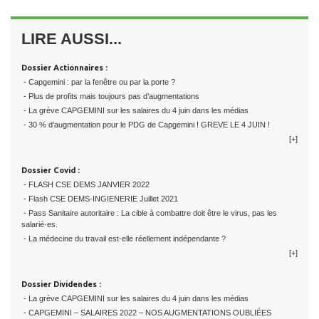
LIRE AUSSI...
Dossier Actionnaires :
- Capgemini : par la fenêtre ou par la porte ?
- Plus de profits mais toujours pas d’augmentations
- La grève CAPGEMINI sur les salaires du 4 juin dans les médias
- 30 % d’augmentation pour le PDG de Capgemini ! GREVE LE 4 JUIN !
[+]
Dossier Covid :
- FLASH CSE DEMS JANVIER 2022
- Flash CSE DEMS-INGIENERIE Juillet 2021
- Pass Sanitaire autoritaire : La cible à combattre doit être le virus, pas les
salarié·es.
- La médecine du travail est-elle réellement indépendante ?
[+]
Dossier Dividendes :
- La grève CAPGEMINI sur les salaires du 4 juin dans les médias
- CAPGEMINI – SALAIRES 2022 – NOS AUGMENTATIONS OUBLIÉES