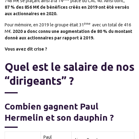
748 M€ se plaçant ainsi à la 14
place du CAC 40. Ainsi donc,
87 % des 856 M€ de bénéfices créés en 2019 ont été versés
aux actionnaires en 2020.
ème
Pour mémoire, en 2019 le groupe était 31
avec un total de 416
M€.
2020 a donc connu une augmentation de 80 % du montant
donné aux actionnaires par rapport à 2019.
Vous avez dit crise ?
Quel est le salaire de nos
“dirigeants” ?
Combien gagnent Paul
Hermelin et son dauphin ?
Paul