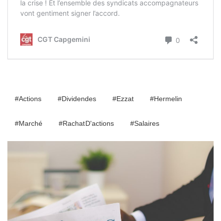
#Actions
#dividendes
#Ezzat
#Hermelin
#marché
#Rachat D'actions
#salaires