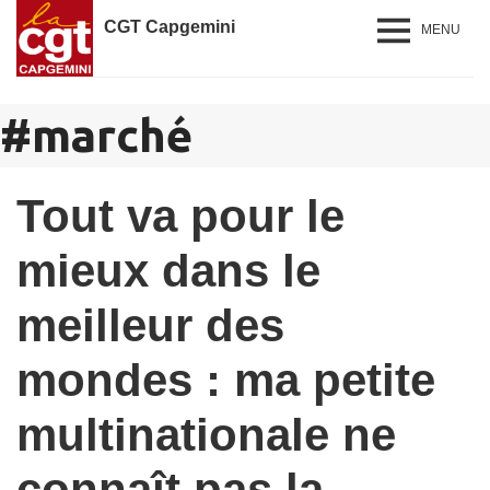
CGT Capgemini
MENU
#
marché
Tout va pour le
mieux dans le
meilleur des
mondes : ma petite
multinationale ne
connaît pas la