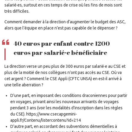
salarié·es, surtout en ces temps de crise où les fins de mois sont
très difficiles.
Comment demander à la direction d’augmenter le budget des ASC,
alors que l’équipe en place n’est pas capable de le dépenser ?
40 euros par enfant contre 1200
euros par salarié·e bénéficiaire
La direction verse un peu plus de 300 euros par salarié·e au CSE et
plus de la moitié de nos collègues n’ont pas accès au CSE. Où va
cet argent ? Comment le CSE Appli (CFTC UNSA) en est-il arrivé à
une telle aberration ?
D’une part, en imposant des conditions draconiennes pour partir
en voyages, privant ainsi les nouveaux arrivants de voyages
pendant 3 ans (voir les modalités d’inscription dans les règles
du CSE). https://www.csecapgemini-
appli.fr/Contenu/listercontenu?id=214
D’autre part, en accordant des subventions démentielles à