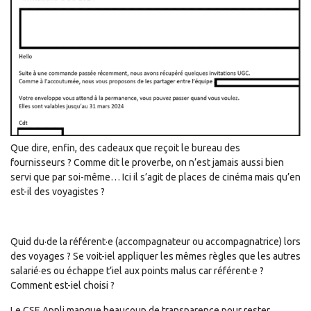
Que dire, enfin, des cadeaux que reçoit le bureau des
fournisseurs ? Comme dit le proverbe, on n’est jamais aussi bien
servi que par soi-même… Ici il s’agit de places de cinéma mais qu’en
est-il des voyagistes ?
Quid du·de la référent·e (accompagnateur ou accompagnatrice) lors
des voyages ? Se voit-iel appliquer les mêmes règles que les autres
salarié·es ou échappe t’iel aux points malus car référent·e ?
Comment est-iel choisi ?
Le CSE Appli manque beaucoup de transparence pour rester