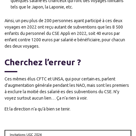
quelques salarié·es chanceux qui font des voyages lointains
tels que le Japon, la Laponie, etc.
Ainsi, un peu plus de 200 personnes ayant participé à ces deux
voyages en 2022 ont reçu autant de subventions que les 8 500
enfants du personnel du CSE Appli en 2022, soit 40 euros par
enfant contre 1200 euros par salarié·e bénéficiaire, pour chacun
des deux voyages.
Cherchez l’erreur ?
Ces mêmes élus CFTC et UNSA, qui pour certain·es, parlent
d’augmentation générale pendant les NAO, mais sont les premiers
à exclure la moitié des salarié·es des subventions du CSE. N’y
voyez surtout aucun lien… Ça n’a rien à voir.
Et la direction n’a qu’à bien se tenir.