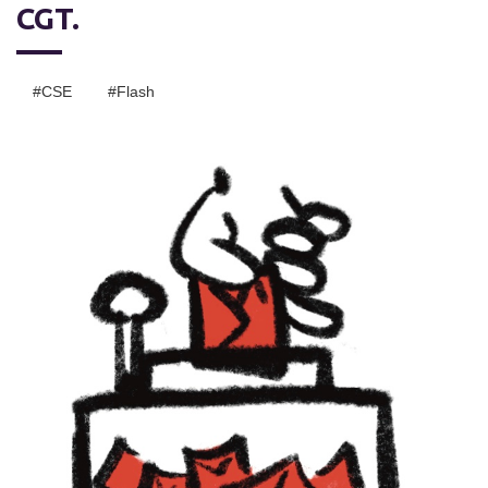
CGT.
#CSE
#Flash