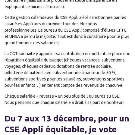
volontaires (mais sans le proposer en toute transparence en
expliquant ce micmac à tou·te·s).
Cette gestion calamiteuse du CSE Appli a été sanctionnée par les
salarié·es Appli lors du premier tour des élections
professionnelles. Le bureau du CSE Appli composé d’élu·es CFTC
et UNSA a perdu la majorité. Tout est donc à construire pour le plus
grand bonheur des salarié·es !
La CGT souhaite y apporter sa contribution en mettant en place une
répartition équitable du budget (chèques vacances, subventions
voyages, chèques cadeaux, dotations de rentrée scolaire,
billetterie dématérialisée subventionnée à hauteur de 50 %,
subventions sportives pour les salarié·es, subventions sportives
pour les enfants…) en tenant compte des revenus de chacun·e.
Chaque salarié·e « reverse » un peu plus de 300 euros au CSE.
Nous pensons que chaque salarié·e a droit à sa part de bonheur !
Du 7 aux 13 décembre, pour un
CSE Appli équitable, je vote