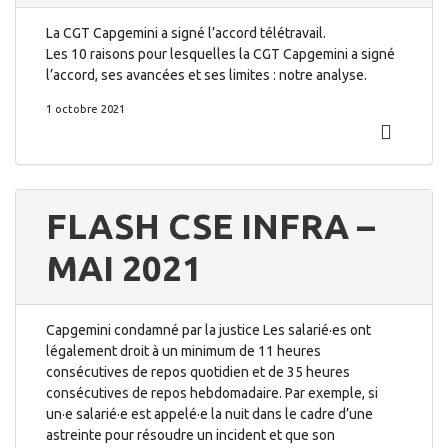
La CGT Capgemini a signé l’accord télétravail.
Les 10 raisons pour lesquelles la CGT Capgemini a signé
l’accord, ses avancées et ses limites : notre analyse.
1 octobre 2021
FLASH CSE INFRA –
MAI 2021
Capgemini condamné par la justice Les salarié·es ont
légalement droit à un minimum de 11 heures
consécutives de repos quotidien et de 35 heures
consécutives de repos hebdomadaire. Par exemple, si
un·e salarié·e est appelé·e la nuit dans le cadre d’une
astreinte pour résoudre un incident et que son