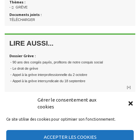
Thèmes :
-
GRÈVE
Documents joints :
TÉLÉCHARGER
LIRE AUSSI...
Dossier Grève :
- 90 ans des congés payés, profitons de notre conquis social
- Le droit de grève
- Appel à la grève interprofessionnelle du 2 octobre
- Appel à la grève intersyndicale du 18 septembre
[+]
Gérer le consentement aux
cookies
Ce site utilise des cookies pour optimiser son fonctionnement.
RESTER EN CONTACT
ACCEPTER LES COOKIES