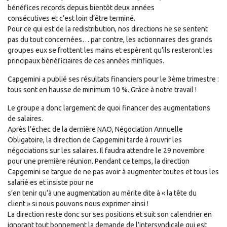
bénéfices records depuis bientôt deux années
consécutives et c’est loin d’être terminé.
Pour ce qui est de la redistribution, nos directions ne se sentent
pas du tout concernées… par contre, les actionnaires des grands
groupes eux se frottent les mains et espèrent qu’ils resteront les
principaux bénéficiaires de ces années mirifiques.
Capgemini a publié ses résultats financiers pour le 3ème trimestre :
tous sont en hausse de minimum 10 %. Grâce à notre travail !
Le groupe a donc largement de quoi financer des augmentations
de salaires.
Après l’échec de la dernière NAO, Négociation Annuelle
Obligatoire, la direction de Capgemini tarde à rouvrir les
négociations sur les salaires. Il faudra attendre le 29 novembre
pour une première réunion. Pendant ce temps, la direction
Capgemini se targue de ne pas avoir à augmenter toutes et tous les
salarié·es et insiste pour ne
s’en tenir qu’à une augmentation au mérite dite à « la tête du
client » si nous pouvons nous exprimer ainsi !
La direction reste donc sur ses positions et suit son calendrier en
ignorant tout bonnement la demande de l’intersyndicale qui est