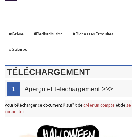
#Grève
#redistribution
#richesses Produites
#salaires
TÉLÉCHARGEMENT
1
Aperçu et téléchargement
>>>
Pour télécharger ce document il suffit de
créer un compte
et de
se
connecter
.