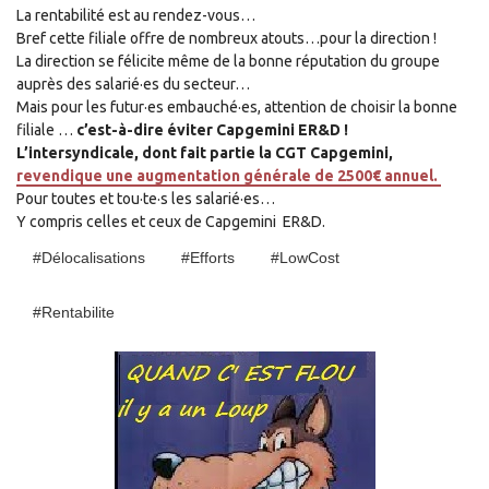
La rentabilité est au rendez-vous…
Bref cette filiale offre de nombreux atouts…pour la direction !
La direction se félicite même de la bonne réputation du groupe
auprès des salarié·es du secteur…
Mais pour les futur·es embauché·es, attention de choisir la bonne
filiale …
c’est-à-dire éviter Capgemini ER&D !
L’intersyndicale, dont fait partie la CGT Capgemini,
revendique une augmentation générale de 2500€ annuel.
Pour toutes et tou·te·s les salarié·es…
Y compris celles et ceux de Capgemini ER&D.
#délocalisations
#efforts
#LowCost
#rentabilite