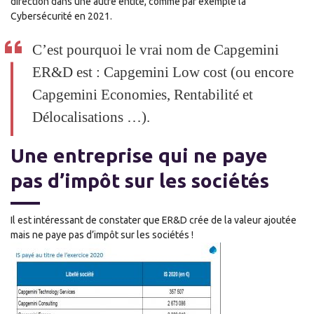
direction dans une autre entité, comme par exemple la
Cybersécurité en 2021.
C’est pourquoi le vrai nom de Capgemini
ER&D est : Capgemini Low cost (ou encore
Capgemini Economies, Rentabilité et
Délocalisations …).
Une entreprise qui ne paye
pas d’impôt sur les sociétés
Il est intéressant de constater que ER&D crée de la valeur ajoutée
mais ne paye pas d’impôt sur les sociétés !