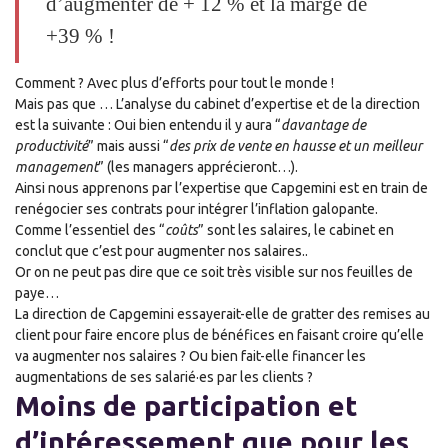
d’augmenter de + 12 % et la marge de
+39 % !
Comment ? Avec plus d’efforts pour tout le monde !
Mais pas que … L’analyse du
cabinet d’expertise
et de la direction
est la suivante : Oui bien entendu il y aura “
davantage de
productivité
” mais aussi “
des prix de vente en hausse et un meilleur
management
” (les managers apprécieront…).
Ainsi nous apprenons par l’expertise que Capgemini est en train de
renégocier ses contrats pour intégrer l’inflation galopante.
Comme l’essentiel des “
coûts
” sont les salaires, le cabinet en
conclut que c’est pour augmenter nos salaires..
Or on ne peut pas dire que ce soit très visible sur nos feuilles de
paye…
La direction de Capgemini essayerait-elle de gratter des remises au
client pour faire encore plus de bénéfices en faisant croire qu’elle
va augmenter nos salaires ? Ou bien fait-elle financer les
augmentations de ses salarié·es par les clients ?
Moins de participation et
d’intéressement que pour les