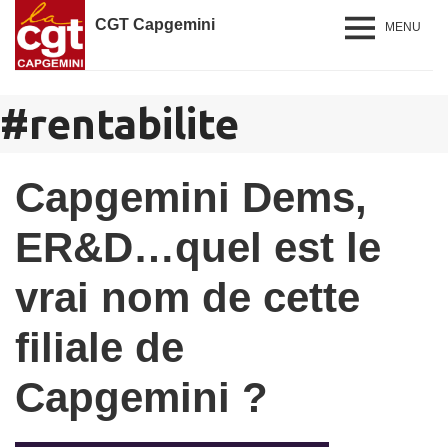
CGT Capgemini
MENU
#
rentabilite
Capgemini Dems,
ER&D…quel est le
vrai nom de cette
filiale de
Capgemini ?