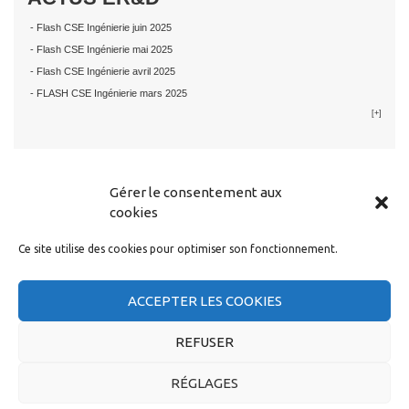
- Flash CSE Ingénierie juin 2025
- Flash CSE Ingénierie mai 2025
- Flash CSE Ingénierie avril 2025
- FLASH CSE Ingénierie mars 2025
[+]
Gérer le consentement aux
LIRE AUSSI...
cookies
Dossier CSE :
Ce site utilise des cookies pour optimiser son fonctionnement.
- Flash CSE Infra novembre 2025
- Flash CSE Infra septembre 2025
- Flash CSE Appli septembre 2025
ACCEPTER LES COOKIES
- Flash CSE INFRA Capgemini – Août 2025
[+]
REFUSER
RÉGLAGES