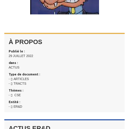
À PROPOS
Publié le :
29 JUILLET 2022
dans :
ACTUS
Type de document :
-
ARTICLES
-
TRACTS
Thèmes :
-
CSE
Entité :
-
ER&D
ACTUS ER&D