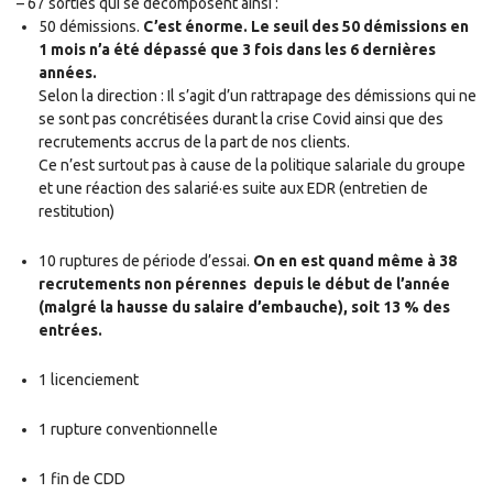
– 67 sorties qui se décomposent ainsi :
50 démissions.
C’est énorme. Le seuil des 50 démissions en
1 mois n’a été dépassé que 3 fois dans les 6 dernières
années.
Selon la direction : Il s’agit d’un rattrapage des démissions qui ne
se sont pas concrétisées durant la crise Covid ainsi que des
recrutements accrus de la part de nos clients.
Ce n’est surtout pas à cause de la politique salariale du groupe
et une réaction des salarié·es suite aux EDR (entretien de
restitution)
10 ruptures de période d’essai.
On en est quand même à 38
recrutements non pérennes depuis le début de l’année
(malgré la hausse du salaire d’embauche), soit 13 % des
entrées.
1 licenciement
1 rupture conventionnelle
1 fin de CDD