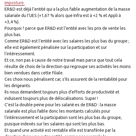
imposture.
ER&D est déjà l’entité qui a la plus faible augmentation de la masse
salariale du l’UES (+1,67 % alors que Infra est à +2 % et Appli à
+3,4 %).
Pourquoi ? parce que ER&D est l’entité avec les prix de vente les
plus bas.
Comme ER&D est l’entité avec les salaires les plus bas du groupe ;
elle est également pénalisée sur la participation et sur
l’intéressement.
Et ce, non pas à cause de notre travail mais parce que tout cela
résulte de choix de la direction qui regroupe ses activités les moins
bien vendues dans cette filiale.
Ces choix nous pénalisent car, s’ils assurent de la rentabilité pour
les dirigeants.
Ils nous demandent toujours plus d’efforts de productivité et
induisent toujours plus de délocalisations. Super !
C’est la double peine pour les salarié·es de ER&D : la masse
salariale est plus faible donc les montants calculés pour
l’intéressement et la participation sont les plus bas du groupe,
puisque indexés sur les salaires qui sont les plus bas.
Et quand une activité est rentable elle est transférée par la