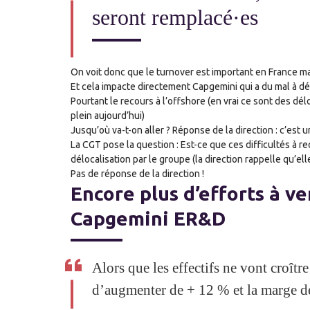
seront remplacé·es
On voit donc que le turnover est important en France mai
Et cela impacte directement Capgemini qui a du mal à dél
Pourtant le recours à l’offshore (en vrai ce sont des dé
plein aujourd’hui)
Jusqu’où va-t-on aller ? Réponse de la direction : c’es
La CGT pose la question : Est-ce que ces difficultés à r
délocalisation par le groupe (la direction rappelle qu’el
Pas de réponse de la direction !
Encore plus d’efforts à ve
Capgemini ER&D
Alors que les effectifs ne vont croître
d’augmenter de + 12 % et la marge d