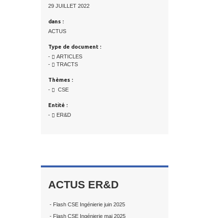
29 JUILLET 2022
dans :
ACTUS
Type de document :
-
ARTICLES
-
TRACTS
Thèmes :
-
CSE
Entité :
-
ER&D
ACTUS ER&D
- Flash CSE Ingénierie juin 2025
- Flash CSE Ingénierie mai 2025