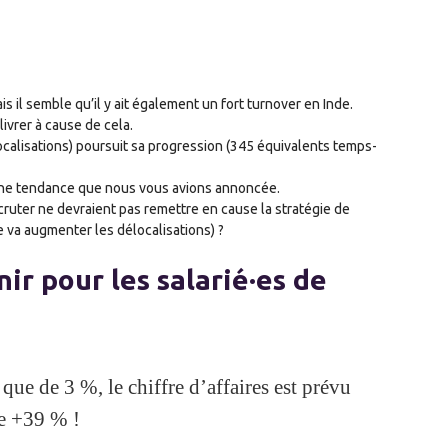
s il semble qu’il y ait également un fort turnover en Inde.
ivrer à cause de cela.
localisations) poursuit sa progression (345 équivalents temps-
t une tendance que nous vous avions annoncée.
ecruter ne devraient pas remettre en cause la stratégie de
le va augmenter les délocalisations) ?
nir pour les salarié·es de
 que de 3 %, le chiffre d’affaires est prévu
e +39 % !