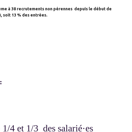
ême à 38 recrutements non pérennes depuis le début de
, soit 13 % des entrées.
 :
e 1/4 et 1/3 des salarié·es