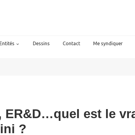
Entités
Dessins
Contact
Me syndiquer
 ER&D…quel est le vra
ini ?