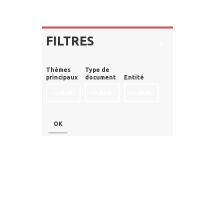
FILTRES
x
Thèmes
Type de
principaux
document
Entité