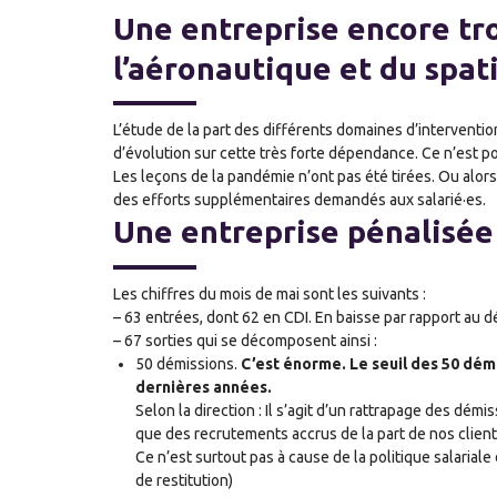
Une entreprise encore t
l’aéronautique et du spat
L’étude de la part des différents domaines d’intervent
d’évolution sur cette très forte dépendance. Ce n’est 
Les leçons de la pandémie n’ont pas été tirées. Ou alors
des efforts supplémentaires demandés aux salarié·es.
Une entreprise pénalisée 
Les chiffres du mois de mai sont les suivants :
– 63 entrées, dont 62 en CDI. En baisse par rapport au d
– 67 sorties qui se décomposent ainsi :
50 démissions.
C’est énorme. Le seuil des 50 démi
dernières années.
Selon la direction : Il s’agit d’un rattrapage des démi
que des recrutements accrus de la part de nos client
Ce n’est surtout pas à cause de la politique salarial
de restitution)