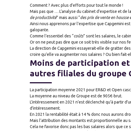
Comment ? Avec plus d’efforts pour tout le monde !
Mais pas que … L’analyse du
cabinet d’expertise
et de l
de productivité
” mais aussi “
des prix de vente en hausse
Ainsi nous apprenons par l’expertise que Capgemini est e
galopante.
Comme l’essentiel des “
coûts
” sont les salaires, le cab
Or on ne peut pas dire que ce soit très visible sur nos 
La direction de Capgemini essayerait-elle de gratter des
croire qu’elle va augmenter nos salaires ? Ou bien fait-e
Moins de participation et
autres filiales du groupe
La participation moyenne 2021 pour ER&D et Open casc
La moyenne au niveau de Groupe est de 905€-brut.
L’intéressement en 2021 n’est déclenché qu’à partir d’un 
d’intéressement.
En 2021 la rentabilité était à 14 % donc nous aurons dro
Mais l’attribution des montants est proportionnelle au sa
Cela ne favorise donc pas les bas salaires alors que ce