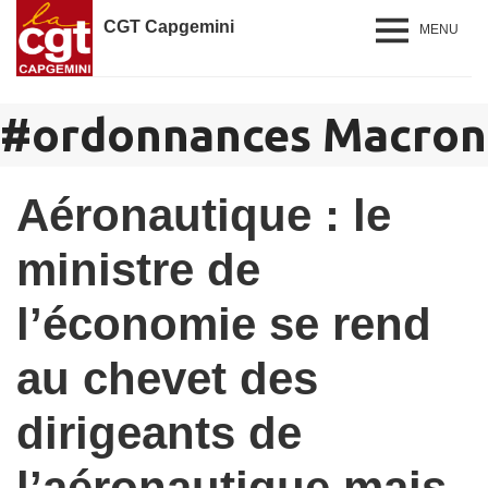
CGT Capgemini
MENU
#
ordonnances Macron
Aéronautique : le
ministre de
l’économie se rend
au chevet des
dirigeants de
l’aéronautique mais