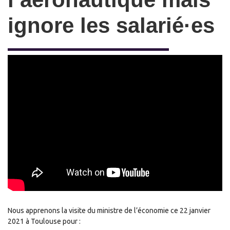
ignore les salarié·es
Nous apprenons la visite du ministre de l’économie ce 22 janvier
2021 à Toulouse pour :