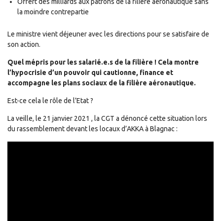
Offert des milliards aux patrons de la filière aéronautique sans
la moindre contrepartie
Le ministre vient déjeuner avec les directions pour se satisfaire de
son action.
Quel mépris pour les salarié.e.s de la filière ! Cela montre
l’hypocrisie d’un pouvoir qui cautionne, finance et
accompagne les plans sociaux de la filière aéronautique.
Est-ce cela le rôle de l’Etat ?
La veille, le 21 janvier 2021 , la CGT a dénoncé cette situation lors
du rassemblement devant les locaux d’AKKA à Blagnac :