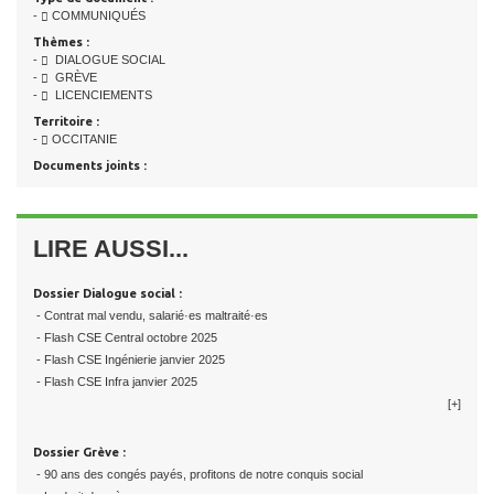
-
COMMUNIQUÉS
Thèmes :
-
DIALOGUE SOCIAL
-
GRÈVE
-
LICENCIEMENTS
Territoire :
-
OCCITANIE
Documents joints :
LIRE AUSSI...
Dossier Dialogue social :
- Contrat mal vendu, salarié·es maltraité·es
- Flash CSE Central octobre 2025
- Flash CSE Ingénierie janvier 2025
- Flash CSE Infra janvier 2025
[+]
Dossier Grève :
- 90 ans des congés payés, profitons de notre conquis social