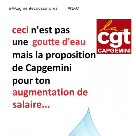
##augmenteznossalaires
#NAO