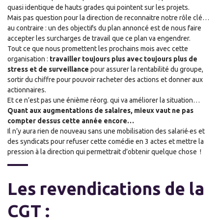
quasi identique de hauts grades qui pointent sur les projets.
Mais pas question pour la direction de reconnaitre notre rôle clé…
au contraire : un des objectifs du plan annoncé est de nous faire
accepter les surcharges de travail que ce plan va engendrer.
Tout ce que nous promettent les prochains mois avec cette
organisation :
travailler toujours plus avec toujours plus de
stress et de surveillance
pour assurer la rentabilité du groupe,
sortir du chiffre
pour pouvoir racheter des actions et donner aux
actionnaires.
Et ce n’est pas une énième réorg. qui va améliorer la situation
…
Quan
t
aux augmentations de salaires, mieux vaut ne pas
compter dessus cette année encore…
Il n’y aura rien de nouveau s
ans une mobilisation des salarié
·
es et
des syndicats pour refuser cette comédie en 3 actes et mettre la
pression à la direction
qui
permettra
it
d’obtenir quelque chose
!
Les revendications de la
CGT :