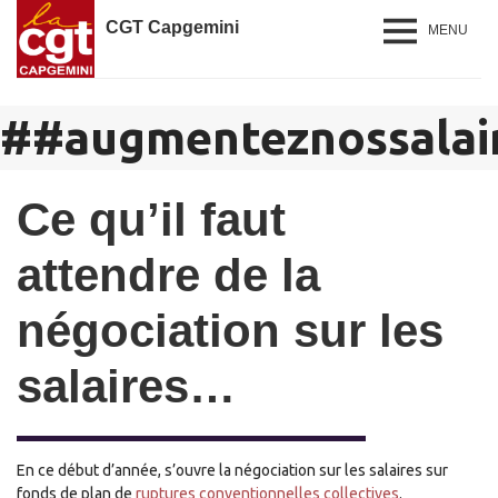
CGT Capgemini
MENU
#
#augmenteznossalai
Ce qu’il faut
attendre de la
négociation sur les
salaires…
En ce début d’année, s’ouvre la négociation sur les salaires sur
fond
s
de plan de
ruptures conventionnelles collectives
.