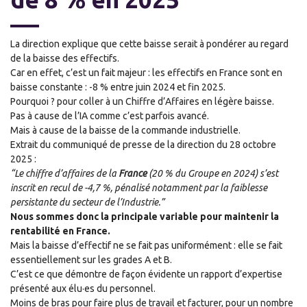
La direction explique que cette baisse serait à pondérer au regard
de la baisse des effectifs.
Car en effet, c’est un fait majeur : les effectifs en France sont en
baisse constante : -8 % entre juin 2024 et fin 2025.
Pourquoi ? pour coller à un Chiffre d’Affaires en légère baisse.
Pas à cause de l’IA comme c’est parfois avancé.
Mais à cause de la baisse de la commande industrielle.
Extrait du communiqué de presse de la direction du 28 octobre
2025 :
“Le chiffre d’affaires de la
France
(20 % du Groupe en 2024) s’est
inscrit en recul de -4,7 %, pénalisé notamment par la faiblesse
persistante du secteur de l’Industrie.”
Nous sommes donc la principale variable pour maintenir la
rentabilité en France.
Mais la baisse d’effectif ne se fait pas uniformément : elle se fait
essentiellement sur les grades A et B.
C’est ce que démontre de façon évidente un rapport d’expertise
présenté aux
élu
·
es du personnel.
Moins de bras pour faire plus de travail et facturer, pour un nombre