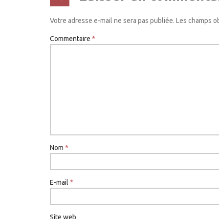
Votre adresse e-mail ne sera pas publiée.
Les champs ob
Commentaire
*
Nom
*
E-mail
*
Site web