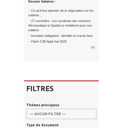
Dossier Salaires :
- Ce qu’il faut attendre de la négociation sur les
salaires…
- 27 novembre : Les syndicats des secteurs
Aéronautique et Spatial se mobilisent pour nos
salaires
- formation obligatoire : démêler le vrai du faux
- Flash CSE Appli mai 2025
[+]
FILTRES
Thèmes principaux
Type de document