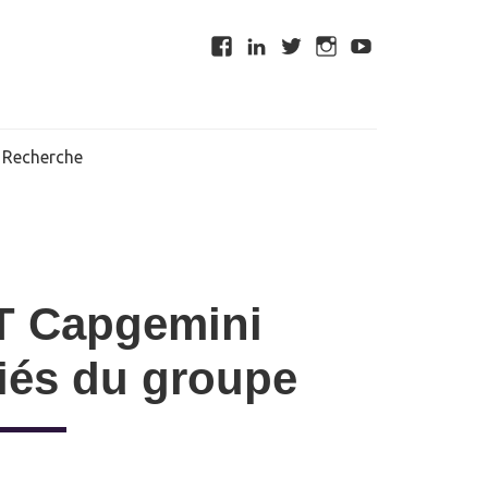
Recherche
GT Capgemini
riés du groupe