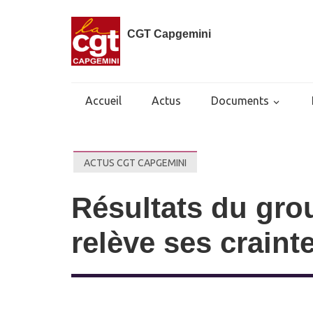
CGT Capgemini
Accueil
Actus
Documents
ACTUS CGT CAPGEMINI
Résultats du gro
relève ses craint