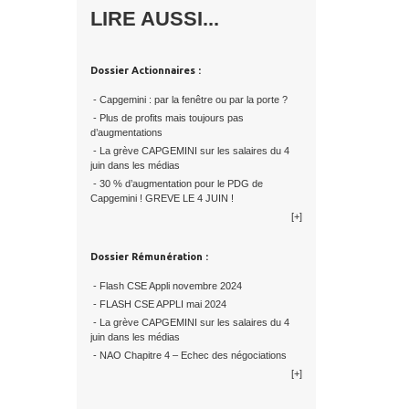
LIRE AUSSI...
Dossier Actionnaires :
- Capgemini : par la fenêtre ou par la porte ?
- Plus de profits mais toujours pas
d’augmentations
- La grève CAPGEMINI sur les salaires du 4
juin dans les médias
- 30 % d’augmentation pour le PDG de
Capgemini ! GREVE LE 4 JUIN !
[+]
Dossier Rémunération :
- Flash CSE Appli novembre 2024
- FLASH CSE APPLI mai 2024
- La grève CAPGEMINI sur les salaires du 4
juin dans les médias
- NAO Chapitre 4 – Echec des négociations
[+]