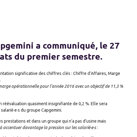
apgemini a communiqué, le 27
ltats du premier semestre.
ation significative des chiffres clés : Chiffre d’Affaires, Marge
…
marge opérationnelle pour l’année 2016 avec un objectif de 11,3 %
 réévaluation quasiment insignifiante de 0,2 %. Elle sera
salarié·e·s du groupe Capgemini.
es prestations et dans un groupe qui n’a pas d’usine mais
 accentuer davantage la pression sur les salarié·e·s
: