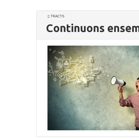
TRACTS
Continuons ensem