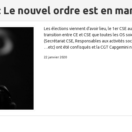
Le nouvel ordre est en ma
Les élections viennent d’avoir lieu, le 1er CSE a
transition entre CE et CSE que toutes les OS s
(Secrétariat CSE, Responsables aux activités s
…etc) ont été confisqués et la CGT Capgemini n
22 janvier 2020