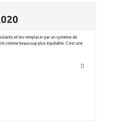
2020
existants et les remplacer par un système de
entent comme beaucoup plus équitable. C’est une