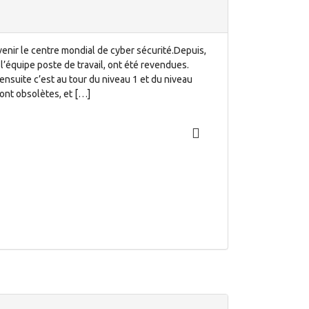
nir le centre mondial de cyber sécurité.Depuis,
 l’équipe poste de travail, ont été revendues.
ensuite c’est au tour du niveau 1 et du niveau
nt obsolètes, et […]