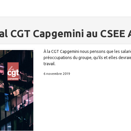
ral CGT Capgemini au CSEE
À la CGT Capgemini nous pensons que les salarié
préoccupations du groupe, qu’ils et elles devraie
travail.
6 novembre 2019