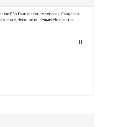
re une ESN fournisseur de services, Capgemini
restructure, découpe ou démantèle d’autres