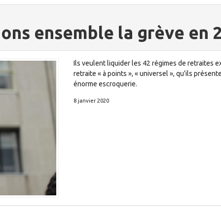
nuons ensemble la grève en 
Ils veulent liquider les 42 régimes de retraites 
retraite « à points », « universel », qu’ils prés
énorme escroquerie.
8 janvier 2020