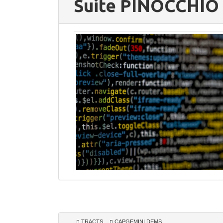
Suite PINOCCHIO 
TRACTS
CAPGEMINI DEMS