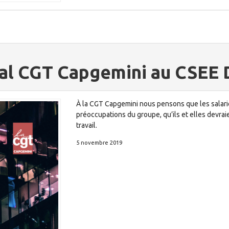
ral CGT Capgemini au CSEE
À la CGT Capgemini nous pensons que les salarié
préoccupations du groupe, qu’ils et elles devraie
travail.
5 novembre 2019