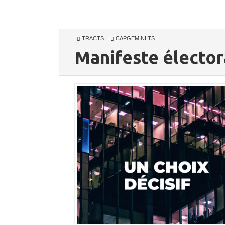
TRACTS
CAPGEMINI TS
Manifeste électo