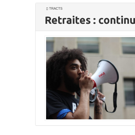
TRACTS
Retraites : conti