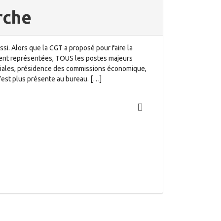
rche
ussi. Alors que la CGT a proposé pour faire la
oient représentées, TOUS les postes majeurs
ociales, présidence des commissions économique,
’est plus présente au bureau. […]