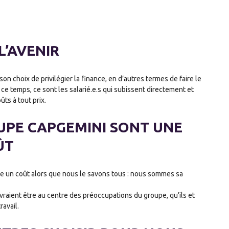
L’AVENIR
on choix de privilégier la finance, en d’autres termes de faire le
t ce temps, ce sont les salarié.e.s qui subissent directement et
ûts à tout prix.
OUPE CAPGEMINI SONT UNE
ÛT
e un coût alors que nous le savons tous : nous sommes sa
raient être au centre des préoccupations du groupe, qu’ils et
ravail.