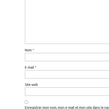
Nom
*
E-mail
*
Site web
Enregistrer mon nom, mon e-mail et mon site dans le n