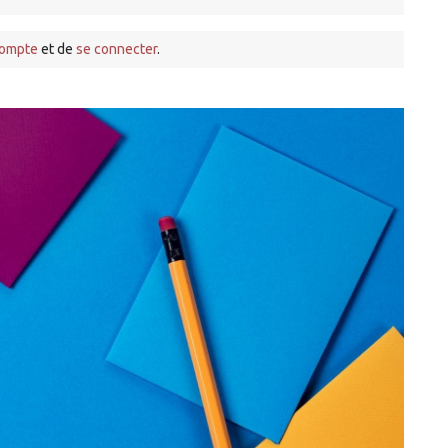
compte
et de
se connecter
.