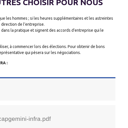
UTRES CHOISIR POUR NOUS
ue les hommes ; si les heures supplémentaires et les astreintes
direction de l’entreprise.
dans la pratique et signent des accords d’entreprise qui le
iliser, à commencer lors des élections. Pour obtenir de bons
présentative qui pèsera sur les négociations.
RA :
apgemini-infra.pdf