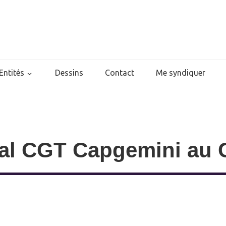
Entités
Dessins
Contact
Me syndiquer
oral CGT Capgemini au