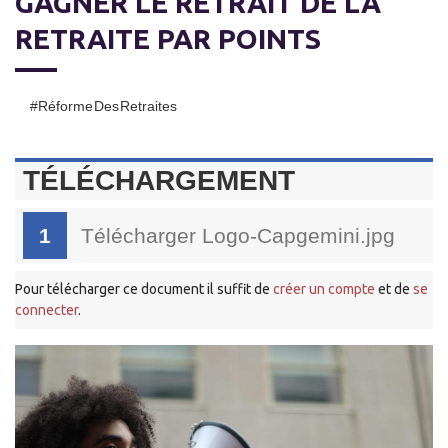
GAGNER LE RETRAIT DE LA
RETRAITE PAR POINTS
#Réforme Des Retraites
TÉLÉCHARGEMENT
1
Télécharger Logo-Capgemini.jpg
Pour télécharger ce document il suffit de
créer un compte
et de
se
connecter
.