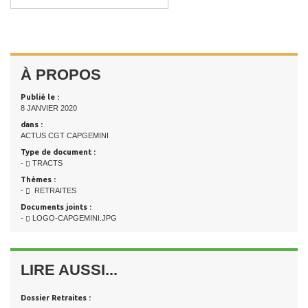
À PROPOS
Publié le :
8 JANVIER 2020
dans :
ACTUS CGT CAPGEMINI
Type de document :
-
TRACTS
Thèmes :
-
RETRAITES
Documents joints :
-
LOGO-CAPGEMINI.JPG
LIRE AUSSI...
Dossier Retraites :