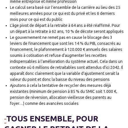
même entreprise et même profession
Le calcul sera basé sur l’ensemble de la carrière au lieu des 25
meilleures années pour ce qui est du privé et les 6 derniers
mois pour ce qui est du public
L’âge pivot de départ à la retraite à 64 ans a été réaffirmé. Pour
un départ à la retraite à 62 ans, 10 % de décote seront appliqués
Le gouvernement ne remet pas en cause le blocage des 3
leviers de financement que sont les 14 % du PIB, consacrés au
financement, le plafonnement à 120.000 € annuels des salaires
soumis à cotisation et refuse d’augmenter les recettes
indispensables à l’amélioration du système actuel. Cela dans un
contexte où 6 millions de retraitables sont attendus d’ici 2042. Il
apparaît donc clairement que la variable d’ajustement serait la
valeur du point et donc la baisse du niveau des pensions
Ajoutons à cela la tentative de recycler des mesures déjà
existantes (minimum de pension à 85 % du SMIC soit 1.000 €,
pension de réversion, allocation vieillesse des parents au
foyer…) comme des avancées sociales
TOUS ENSEMBLE, POUR