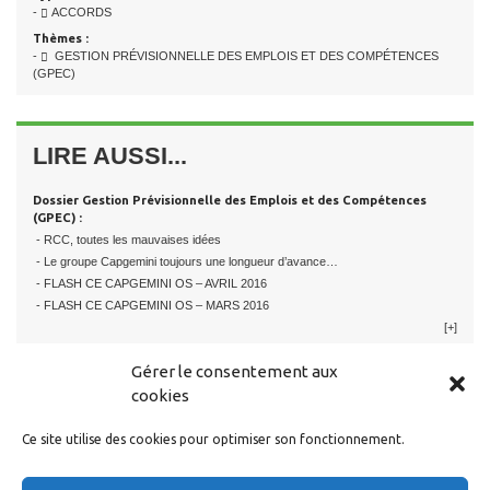
-
ACCORDS
Thèmes :
-
GESTION PRÉVISIONNELLE DES EMPLOIS ET DES COMPÉTENCES
(GPEC)
LIRE AUSSI...
Dossier Gestion Prévisionnelle des Emplois et des Compétences
(GPEC) :
- RCC, toutes les mauvaises idées
- Le groupe Capgemini toujours une longueur d’avance…
- FLASH CE CAPGEMINI OS – AVRIL 2016
- FLASH CE CAPGEMINI OS – MARS 2016
[+]
Gérer le consentement aux
cookies
Ce site utilise des cookies pour optimiser son fonctionnement.
RESTER EN CONTACT