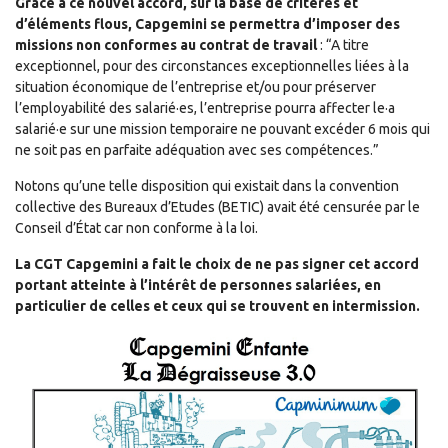
Grâce à ce nouvel accord, sur la base de critères et
d’éléments flous, Capgemini se permettra d’imposer des
missions non conformes au contrat de travail
: “A titre
exceptionnel, pour des circonstances exceptionnelles liées à la
situation économique de l’entreprise et/ou pour préserver
l’employabilité des salarié·es, l’entreprise pourra affecter le·a
salarié·e sur une mission temporaire ne pouvant excéder 6 mois qui
ne soit pas en parfaite adéquation avec ses compétences.”
Notons qu’une telle disposition qui existait dans la convention
collective des Bureaux d’Etudes (BETIC) avait été censurée par le
Conseil d’État car non conforme à la loi.
La CGT Capgemini a fait le choix de ne pas signer cet accord
portant atteinte à l’intérêt de personnes salariées, en
particulier de celles et ceux qui se trouvent en intermission.