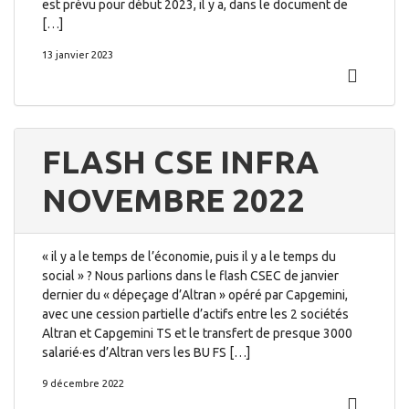
est prévu pour début 2023, il y a, dans le document de
[…]
13 janvier 2023
FLASH CSE INFRA
NOVEMBRE 2022
« il y a le temps de l’économie, puis il y a le temps du
social » ? Nous parlions dans le flash CSEC de janvier
dernier du « dépeçage d’Altran » opéré par Capgemini,
avec une cession partielle d’actifs entre les 2 sociétés
Altran et Capgemini TS et le transfert de presque 3000
salarié·es d’Altran vers les BU FS […]
9 décembre 2022