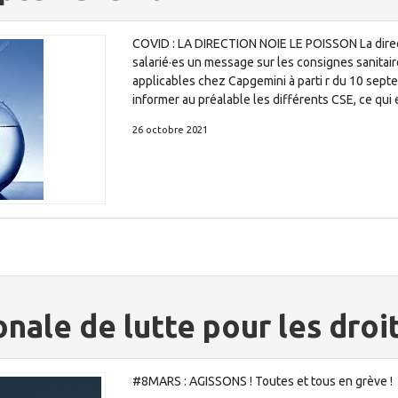
COVID : LA DIRECTION NOIE LE POISSON La direc
salarié·es un message sur les consignes sanitaire
applicables chez Capgemini à parti r du 10 septem
informer au préalable les différents CSE, ce qui 
26 octobre 2021
onale de lutte pour les dro
#8MARS : AGISSONS ! Toutes et tous en grève !