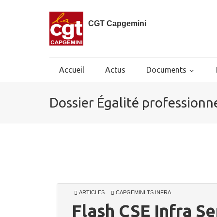
CGT Capgemini
Accueil
Actus
Documents
Dossier Égalité professionn
ARTICLES
CAPGEMINI TS INFRA
Flash CSE Infra S