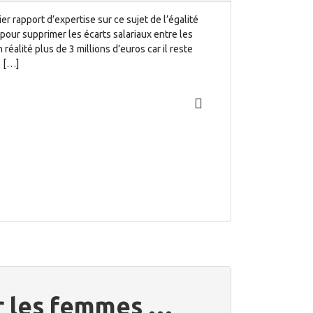
er rapport d’expertise sur ce sujet de l’égalité
 pour supprimer les écarts salariaux entre les
alité plus de 3 millions d’euros car il reste
 […]
ur les femmes …