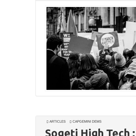
ARTICLES
CAPGEMINI DEMS
Sogeti High Tech 