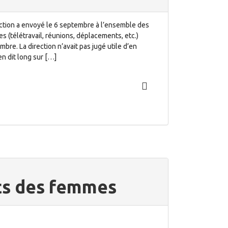
tion a envoyé le 6 septembre à l’ensemble des
s (télétravail, réunions, déplacements, etc.)
bre. La direction n’avait pas jugé utile d’en
en dit long sur […]
its des femmes