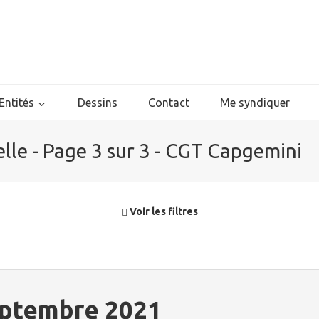
Entités
Dessins
Contact
Me syndiquer
elle - Page 3 sur 3 - CGT Capgemini
Voir les filtres
eptembre 2021