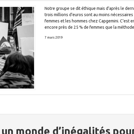
Notre groupe se dit éthique mais d’après le derni
trois millions d’euros sont au moins nécessaires
femmes et les hommes chez Capgemini. C’est en ré
encore près de 25 % de femmes que la méthode
7 mars 2019
: un monde d’inégalités po