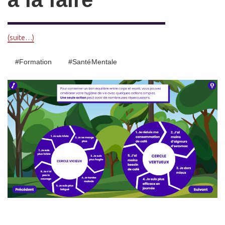
(suite…)
#Formation
#Santé Mentale