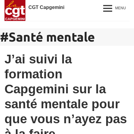
CGT Capgemini
MENU
#
Santé mentale
J’ai suivi la
formation
Capgemini sur la
santé mentale pour
que vous n’ayez pas
à la faire