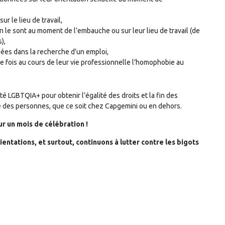
 le lieu de travail,
 le sont au moment de l’embauche ou sur leur lieu de travail (de
),
ées dans la recherche d’un emploi,
 fois au cours de leur vie professionnelle l’homophobie au
 LGBTQIA+ pour obtenir l’égalité des droits et la fin des
lle des personnes, que ce soit chez Capgemini ou en dehors.
r un mois de célébration !
ientations, et surtout, continuons à lutter contre les bigots