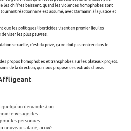
 que les chiffres baissent, quand les violences homophobes sont
e tournant réactionnaire est assumé, avec Darmanin à la justice et
que les politiques liberticides visent en premier lieu les
de viser les plus pauvres.
ation sexuelle, c’est du privé, ça ne doit pas rentrer dans le
r des propos homophobes et transphobes sur les plateaux projets.
ains de la direction, qui nous propose ces extraits choisis :