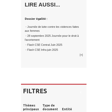
LIRE AUSSI...
Dossier égalité :
- Journée de lutte contre les violences faites
aux femmes
- 28 septembre 2025 Journée pour le droit à
l’avortement
- Flash CSE Central Juin 2025
- Flash CSE Infra juin 2025
[+]
FILTRES
x
Thèmes
Type de
principaux
document
Entité