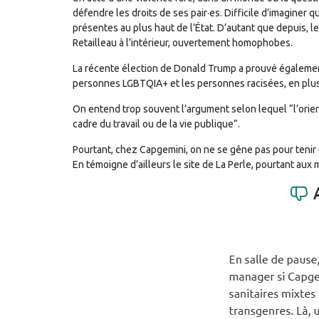
défendre les droits de ses pair·es. Difficile d’imaginer
présentes au plus haut de l’État. D’autant que depuis, l
Retailleau à l’intérieur, ouvertement homophobes.
La récente élection de Donald Trump a prouvé également 
personnes LGBTQIA+ et les personnes racisées, en plus 
On entend trop souvent l’argument selon lequel “l’orient
cadre du travail ou de la vie publique”.
Pourtant, chez Capgemini, on ne se gêne pas pour teni
En témoigne d’ailleurs le site de La Perle, pourtant aux m