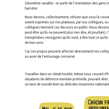
Géométrie variable : on parle de l’orientation des gens 
harceler.
Nous devons, collectivement, refuser que sous le couver
soient exprimés sur nos plateaux, par nos collègues, o
collègues tiennent ces discours en public. Nous devons 
peut-être qu’ils ne peuvent plus rien dire, et pourtant, 
transphobes, misogynes qu’ils sont, à dire tout ce qu’i
de bon sens.
Car ces propos peuvent affecter directement nos collè
ou avoir de l’entourage concerné.
Travailler dans un climat hostile, même sous couvert d
situations de détresse mentale profonde, pouvant aller
un taux de suicide bien au-delà des moyennes nationales,