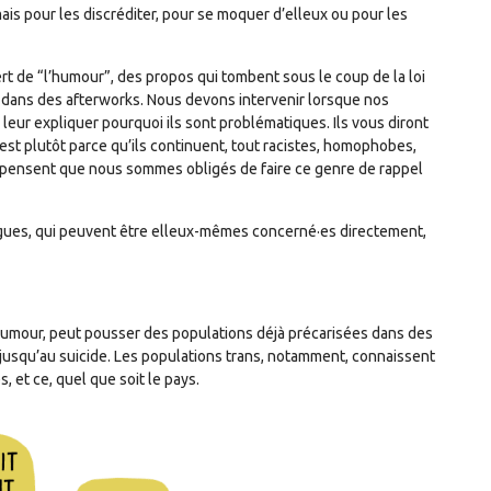
mais pour les discréditer, pour se moquer d’elleux ou pour les
t de “l’humour”, des propos qui tombent sous le coup de la loi
u dans des afterworks. Nous devons intervenir lorsque nos
leur expliquer pourquoi ils sont problématiques. Ils vous diront
c’est plutôt parce qu’ils continuent, tout racistes, homophobes,
ls pensent que nous sommes obligés de faire ce genre de rappel
gues, qui peuvent être elleux-mêmes concerné·es directement,
’humour, peut pousser des populations déjà précarisées dans des
 jusqu’au suicide. Les populations trans, notamment, connaissent
 et ce, quel que soit le pays.