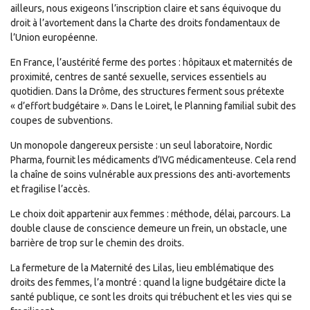
ailleurs, nous exigeons l’inscription claire et sans équivoque du
droit à l’avortement dans la Charte des droits fondamentaux de
l’Union européenne.
En France, l’austérité ferme des portes : hôpitaux et maternités de
proximité, centres de santé sexuelle, services essentiels au
quotidien. Dans la Drôme, des structures ferment sous prétexte
« d’effort budgétaire ». Dans le Loiret, le Planning familial subit des
coupes de subventions.
Un monopole dangereux persiste : un seul laboratoire, Nordic
Pharma, fournit les médicaments d’IVG médicamenteuse. Cela rend
la chaîne de soins vulnérable aux pressions des anti-avortements
et fragilise l’accès.
Le choix doit appartenir aux femmes : méthode, délai, parcours. La
double clause de conscience demeure un frein, un obstacle, une
barrière de trop sur le chemin des droits.
La fermeture de la Maternité des Lilas, lieu emblématique des
droits des femmes, l’a montré : quand la ligne budgétaire dicte la
santé publique, ce sont les droits qui trébuchent et les vies qui se