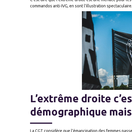
commandos anti-IVG, en sont l’illustration spectaculaire
L’extrême droite c’e
démographique mais 
La CGT considère que l’émancipation des femmes passe pa