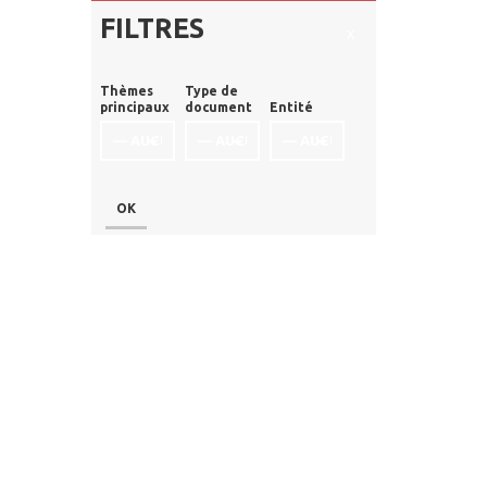
FILTRES
x
Thèmes
Type de
principaux
document
Entité