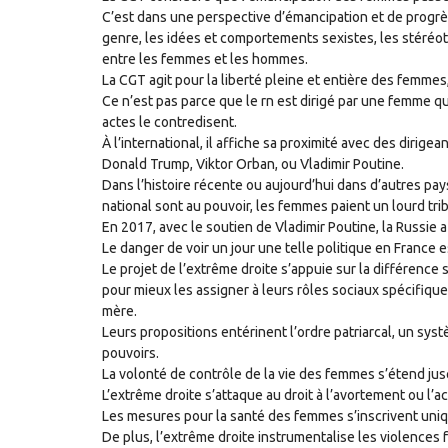
C’est dans une perspective d’émancipation et de progrès
genre, les idées et comportements sexistes, les stéréoty
entre les femmes et les hommes.
La CGT agit pour la liberté pleine et entière des femmes, 
Ce n’est pas parce que le rn est dirigé par une femme qu
actes le contredisent.
À l’international, il affiche sa proximité avec des dirige
Donald Trump, Viktor Orban, ou Vladimir Poutine.
Dans l’histoire récente ou aujourd’hui dans d’autres pay
national sont au pouvoir, les femmes paient un lourd tri
En 2017, avec le soutien de Vladimir Poutine, la Russie
Le danger de voir un jour une telle politique en France es
Le projet de l’extrême droite s’appuie sur la différence
pour mieux les assigner à leurs rôles sociaux spécifique
mère.
Leurs propositions entérinent l’ordre patriarcal, un sys
pouvoirs.
La volonté de contrôle de la vie des femmes s’étend jus
L’extrême droite s’attaque au droit à l’avortement ou l’a
Les mesures pour la santé des femmes s’inscrivent uni
De plus, l’extrême droite instrumentalise les violences