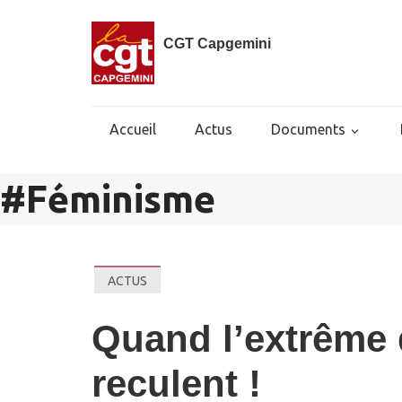
CGT Capgemini
Accueil
Actus
Documents
#
Féminisme
ACTUS
Quand l’extrême 
reculent !