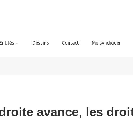
Entités
Dessins
Contact
Me syndiquer
droite avance, les dro