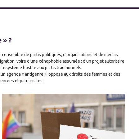
e » ?
n ensemble de partis politiques, d’organisations et de médias
igration, voire d’une xénophobie assumée ; d’un projet autoritaire
nti-système hostile aux partis traditionnels.
t un agenda « antigenre », opposé aux droits des femmes et des
enrées et patriarcales.