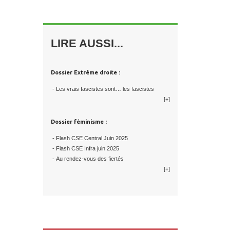
LIRE AUSSI...
Dossier Extrême droite :
- Les vrais fascistes sont… les fascistes
[+]
Dossier féminisme :
- Flash CSE Central Juin 2025
- Flash CSE Infra juin 2025
- Au rendez-vous des fiertés
[+]