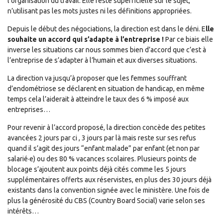
l’organisation du travail. Elle reste superficielle sur le sujet,
n’utilisant pas les mots justes ni les définitions appropriées.
Depuis le début des négociations, la direction est dans le déni. E
lle
souhaite un accord qui s’adapte à l’entreprise !
Par ce biais elle
inverse les situations car nous sommes bien d’accord que c’est à
l’entreprise de s’adapter à l’humain et aux diverses situations.
La direction va jusqu’à proposer que les femmes souffrant
d’endométriose se déclarent en situation de handicap, en même
temps cela l’aiderait à atteindre le taux des 6 % imposé aux
entreprises…
Pour revenir à l’accord proposé, la direction concède des petites
avancées 2 jours par ci , 3 jours par là mais reste sur ses refus
quand il s’agit des jours “enfant malade” par enfant (et non par
salarié·e) ou des 80 % vacances scolaires. Plusieurs points de
blocage s’ajoutent aux points déjà cités comme les 5 jours
supplémentaires offerts aux réservistes, en plus des 30 jours déjà
existants dans la convention signée avec le ministère. Une fois de
plus la générosité du CBS (Country Board Social) varie selon ses
intérêts…