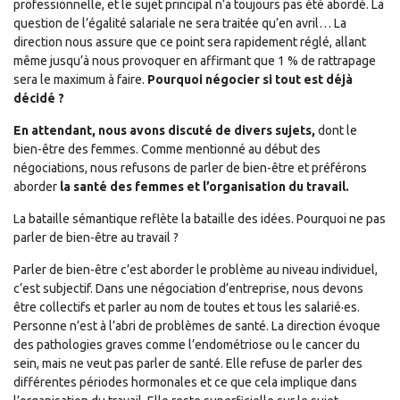
professionnelle, et le sujet principal n’a toujours pas été abordé. La
question de l’égalité salariale ne sera traitée qu’en avril… La
direction nous assure que ce point sera rapidement réglé, allant
même jusqu’à nous provoquer en affirmant que 1 % de rattrapage
sera le maximum à faire.
Pourquoi négocier si tout est déjà
décidé ?
En attendant, nous avons discuté de divers sujets,
dont le
bien-être des femmes. Comme mentionné au début des
négociations, nous refusons de parler de bien-être et préférons
aborder
la santé des femmes et l’organisation du travail.
La bataille sémantique reflète la bataille des idées. Pourquoi ne pas
parler de bien-être au travail ?
Parler de bien-être c’est aborder le problème au niveau individuel,
c’est subjectif. Dans une négociation d’entreprise, nous devons
être collectifs et parler au nom de toutes et tous les salarié·es.
Personne n’est à l’abri de problèmes de santé. La direction évoque
des pathologies graves comme l’endométriose ou le cancer du
sein, mais ne veut pas parler de santé. Elle refuse de parler des
différentes périodes hormonales et ce que cela implique dans