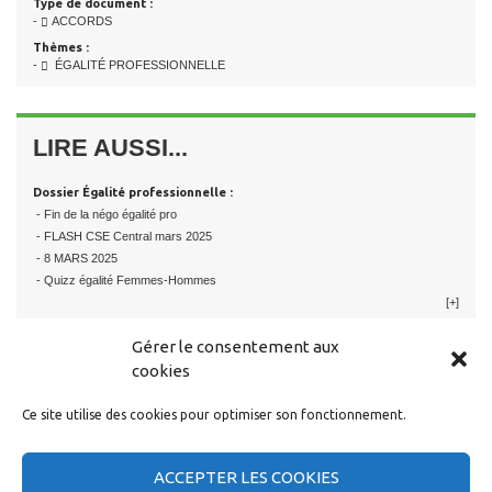
Type de document :
-
ACCORDS
Thèmes :
-
ÉGALITÉ PROFESSIONNELLE
LIRE AUSSI...
Dossier Égalité professionnelle :
- Fin de la négo égalité pro
- FLASH CSE Central mars 2025
- 8 MARS 2025
- Quizz égalité Femmes-Hommes
[+]
Gérer le consentement aux
cookies
Ce site utilise des cookies pour optimiser son fonctionnement.
RESTER EN CONTACT
ACCEPTER LES COOKIES