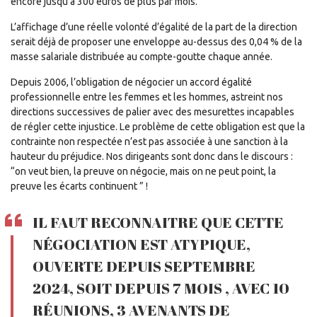
encore jusqu’à 300 euros de plus par mois.
L’affichage d’une réelle volonté d’égalité de la part de la direction
serait déjà de proposer une enveloppe au-dessus des 0,04 % de la
masse salariale distribuée au compte-goutte chaque année.
Depuis 2006, l’obligation de négocier un accord égalité
professionnelle entre les femmes et les hommes, astreint nos
directions successives de palier avec des mesurettes incapables
de régler cette injustice. Le problème de cette obligation est que la
contrainte non respectée n’est pas associée à une sanction à la
hauteur du préjudice. Nos dirigeants sont donc dans le discours :
“on veut bien, la preuve on négocie, mais on ne peut point, la
preuve les écarts continuent ” !
IL FAUT RECONNAITRE QUE CETTE
NÉGOCIATION EST ATYPIQUE,
OUVERTE DEPUIS SEPTEMBRE
2024, SOIT DEPUIS 7 MOIS , AVEC 10
RÉUNIONS, 3 AVENANTS DE