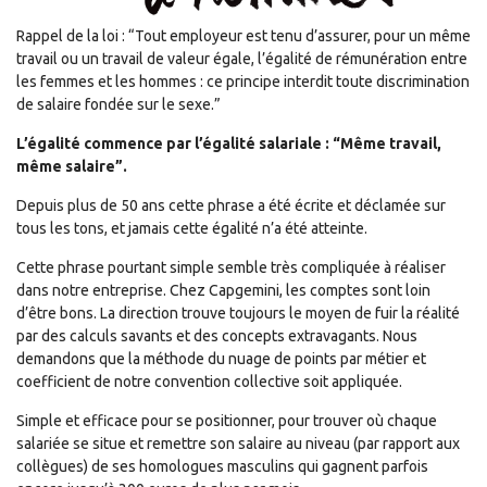
Rappel de la loi : “Tout employeur est tenu d’assurer, pour un même
travail ou un travail de valeur égale, l’égalité de rémunération entre
les femmes et les hommes : ce principe interdit toute discrimination
de salaire fondée sur le sexe.”
L’égalité commence par l’égalité salariale : “Même travail,
même salaire”.
Depuis plus de 50 ans cette phrase a été écrite et déclamée sur
tous les tons, et jamais cette égalité n’a été atteinte.
Cette phrase pourtant simple semble très compliquée à réaliser
dans notre entreprise. Chez Capgemini, les comptes sont loin
d’être bons. La direction trouve toujours le moyen de fuir la réalité
par des calculs savants et des concepts extravagants. Nous
demandons que la méthode du nuage de points par métier et
coefficient de notre convention collective soit appliquée.
Simple et efficace pour se positionner, pour trouver où chaque
salariée se situe et remettre son salaire au niveau (par rapport aux
collègues) de ses homologues masculins qui gagnent parfois