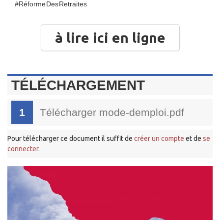
#Réforme Des Retraites
à lire ici en ligne
TÉLÉCHARGEMENT
1
Télécharger mode-demploi.pdf
Pour télécharger ce document il suffit de
créer un compte
et de
se
connecter
.