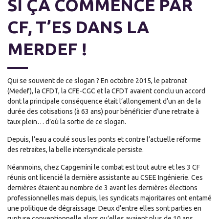
SI ÇA COMMENCE PAR
CF, T’ES DANS LA
MERDEF !
Qui se souvient de ce slogan ? En octobre 2015, le patronat
(Medef), la CFDT, la CFE-CGC et la CFDT avaient conclu un accord
dont la principale conséquence était l’allongement d’un an de la
durée des cotisations (à 63 ans) pour bénéficier d’une retraite à
taux plein… d’où la sortie de ce slogan.
Depuis, l’eau a coulé sous les ponts et contre l’actuelle réforme
des retraites, la belle intersyndicale persiste.
Néanmoins, chez Capgemini le combat est tout autre et les 3 CF
réunis ont licencié la dernière assistante au CSEE Ingénierie. Ces
dernières étaient au nombre de 3 avant les dernières élections
professionnelles mais depuis, les syndicats majoritaires ont entamé
une politique de dégraissage. Deux d’entre elles sont parties en
rupture conventionnelle alors qu’elles avaient plus de 10 ans