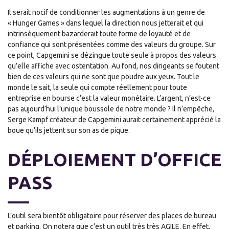
Il serait nocif de conditionner les augmentations à un genre de
« Hunger Games » dans lequel la direction nous jetterait et qui
intrinsèquement bazarderait toute forme de loyauté et de
confiance qui sont présentées comme des valeurs du groupe. Sur
ce point, Capgemini se dézingue toute seule à propos des valeurs
qu’elle affiche avec ostentation. Au fond, nos dirigeants se foutent
bien de ces valeurs qui ne sont que poudre aux yeux. Tout le
monde le sait, la seule qui compte réellement pour toute
entreprise en bourse c’est la valeur monétaire. L’argent, n’est-ce
pas aujourd’hui l’unique boussole de notre monde ? Il n’empêche,
Serge Kampf créateur de Capgemini aurait certainement apprécié la
boue qu’ils jettent sur son as de pique.
DÉPLOIEMENT D’OFFICE
PASS
L’outil sera bientôt obligatoire pour réserver des places de bureau
et parking. On notera que c’est un outil très très AGILE. En effet,