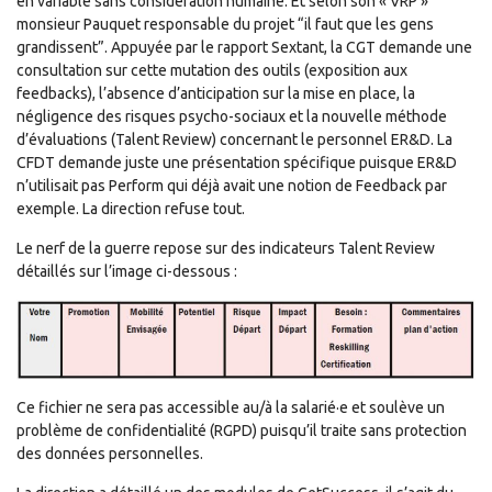
en variable sans considération humaine. Et selon son « VRP »
monsieur Pauquet responsable du projet “il faut que les gens
grandissent”. Appuyée par le rapport Sextant, la CGT demande une
consultation sur cette mutation des outils (exposition aux
feedbacks), l’absence d’anticipation sur la mise en place, la
négligence des risques psycho-sociaux et la nouvelle méthode
d’évaluations (Talent Review) concernant le personnel ER&D. La
CFDT demande juste une présentation spécifique puisque ER&D
n’utilisait pas Perform qui déjà avait une notion de Feedback par
exemple. La direction refuse tout.
Le nerf de la guerre repose sur des indicateurs Talent Review
détaillés sur l’image ci-dessous :
Ce fichier ne sera pas accessible au/à la salarié·e et soulève un
problème de confidentialité (RGPD) puisqu’il traite sans protection
des données personnelles.