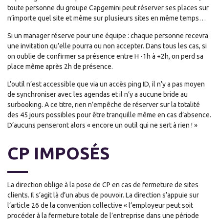
toute personne du groupe Capgemini peut réserver ses places sur
n’importe quel site et même sur plusieurs sites en même temps…
Si un manager réserve pour une équipe : chaque personne recevra
une invitation qu’elle pourra ou non accepter. Dans tous les cas, si
on oublie de confirmer sa présence entre H -1h à +2h, on perd sa
place même après 2h de présence.
L’outil n’est accessible que via un accès ping ID, il n’y a pas moyen
de synchroniser avec les agendas et il n’y a aucune bride au
surbooking. A ce titre, rien n’empêche de réserver sur la totalité
des 45 jours possibles pour être tranquille même en cas d’absence.
D’aucuns penseront alors « encore un outil qui ne sert à rien ! »
CP IMPOSÉS
La direction oblige à la pose de CP en cas de fermeture de sites
clients. Il s’agit là d’un abus de pouvoir. La direction s’appuie sur
l’article 26 de la convention collective « l’employeur peut soit
procéder à la fermeture totale de l’entreprise dans une période