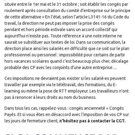
située entre le 1er mai et le 31 octobre ; soit établir les congés par
roulement après consultation du comité d’entreprise sur le principe
de cette alternative » En l’état, selon l’article L3141-16 du Code du
travail, la direction ne peut pas imposer la prise des congés
pendant et hors période estivale sans un accord collectif qui
aujourd’hui n’existe pas. Toute référence à une note interne ne
saurait se substituer aux textes de loi. Dans sa communication, la
direction place ainsi les salariés en difficulté que ce soit sur le plan
professionnel ou personnel : impossibilité pour certains de partir
hors vacances scolaires quand c’est beaucoup plus cher, décalage
probable des CP avec les conjoints d’une autre entreprise…
Ces impositions ne devraient pas exister si les salarié·es peuvent
travailler par exemple via le télétravail, des formations, du E-
learning ou même la pose de RTT employeur. Les travailleurs n’ont
pas à renoncer à leurs droits au nom du business.
Dans tous les cas, rappelez-vous : congés ancienneté = Congés
Payés. Et si vous êtes en désaccord avec l’imposition de vos CP sur
les jours de fermeture client,
n’hésitez pas à contacter la CGT.