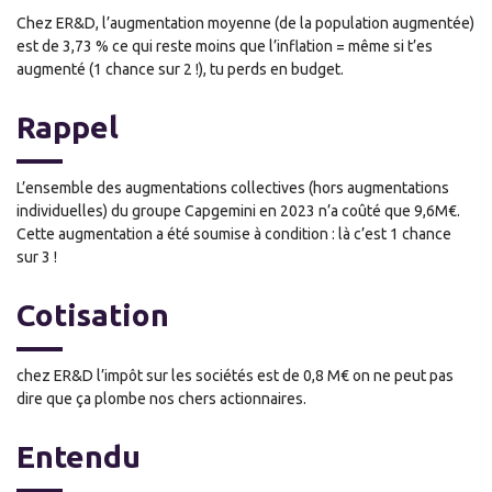
Chez ER&D, l’augmentation moyenne (de la population augmentée)
est de 3,73 % ce qui reste moins que l’inflation = même si t’es
augmenté (1 chance sur 2 !), tu perds en budget.
Rappel
L’ensemble des augmentations collectives (hors augmentations
individuelles) du groupe Capgemini en 2023 n’a coûté que 9,6M€.
Cette augmentation a été soumise à condition : là c’est 1 chance
sur 3 !
Cotisation
chez ER&D l’impôt sur les sociétés est de 0,8 M€ on ne peut pas
dire que ça plombe nos chers actionnaires.
Entendu