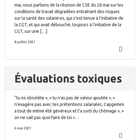
mai, nous parlions de la réunion de CSE du 28 mai sur les
conditions de travail dégradées entraînant des risques
sur la santé des salarié·es, qui s’est tenue à l’initiative de
la CGT, et qui avait débouché, toujours à l’initiative de la
CGT, sur une […]
8 juillet 2021
Évaluations toxiques
“tu es obsolète », « tu n’as pas de valeur ajoutée », «
n’exagère pas avec tes prétentions salariales, Capgemini
a tout de même été généreux et t’a sorti du chômage », «
on ne sait pas quoi faire de toi »…
6 mai 2021