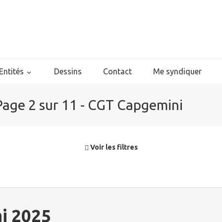
Entités
Dessins
Contact
Me syndiquer
Page 2 sur 11 - CGT Capgemini
Voir les filtres
ai 2025