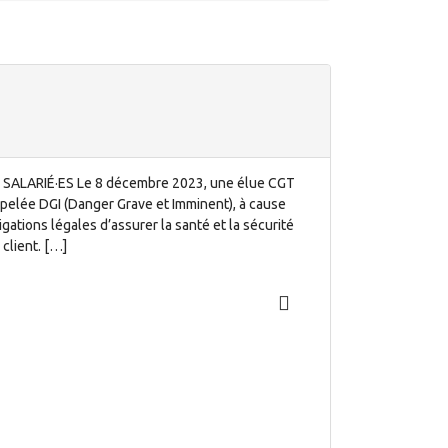
SALARIÉ·ES Le 8 décembre 2023, une élue CGT
pelée DGI (Danger Grave et Imminent), à cause
tions légales d’assurer la santé et la sécurité
 client. […]