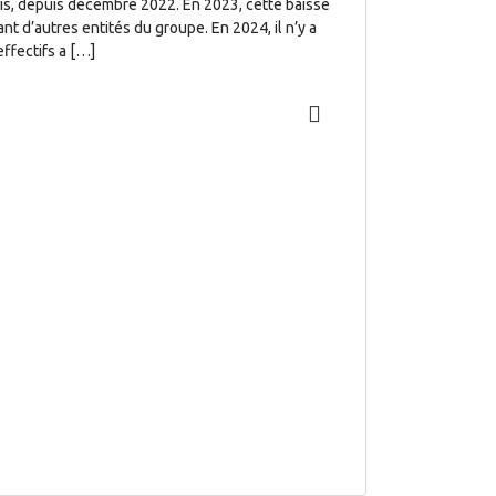
is, depuis décembre 2022. En 2023, cette baisse
nt d’autres entités du groupe. En 2024, il n’y a
ffectifs a […]