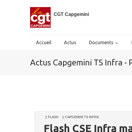
CGT Capgemini
Accueil
Actus
Documents
Actus Capgemini TS Infra - 
FLASH
CAPGEMINI TS INFRA
Flash CSE Infra m