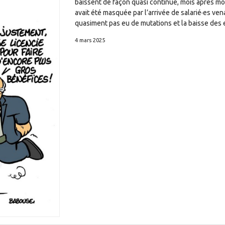
baissent de façon quasi continue, mois après mo
avait été masquée par l’arrivée de salarié·es vena
quasiment pas eu de mutations et la baisse des e
4 mars 2025