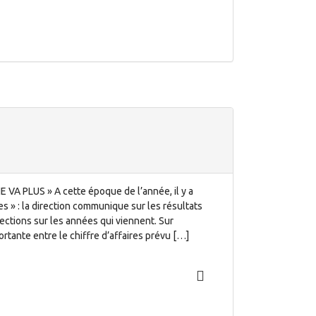
 VA PLUS » A cette époque de l’année, il y a
ues » : la direction communique sur les résultats
ections sur les années qui viennent. Sur
rtante entre le chiffre d’affaires prévu […]