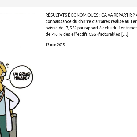
RÉSULTATS ÉCONOMIQUES : ÇA VA REPARTIR ? Ave
connaissance du chiffre d’affaires réalisé au 1er
baisse de -7,5 % par rapport à celui du 1er trime
de -10 % des effectifs CSS (facturables […]
17 juin 2025