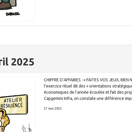
ril 2025
CHIFFRE D’AFFAIRES : « FAITES VOS JEUX, RIEN NE
l’exercice rituel dit des « orientations stratégiq
économiques de l’année écoulée et fait des proj
Capgemini Infra, on constate une différence impo
21 mai 2025