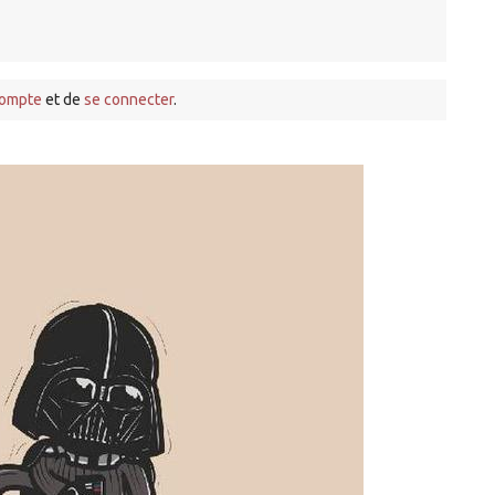
compte
et de
se connecter
.