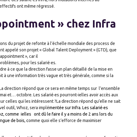
 effectifs ont même régressé.
ppointment » chez Infra
ons du projet de refonte à l’échelle mondiale des process de
nt appelé son projet « Global Talent Deployment » (GTD), que
appointment », car il
oblèmes, pour les salarié·es.
dre à ce que la direction fasse un plan détaillé de la mise en
it à une information très vague et très générale, comme si la
? La direction répond que ce sera en même temps sur l’ensemble
mai et… octobre. Les salarié·es pourront-ielles avoir accès aux
r celles qui les intéressent ?La direction répond qu’elle ne sait
vel outil, Whoz, sera implé
mentée sur Infra. Les salarié·es
hoz, comme ielles ont
dû le faire il y a moins de 2 ans lors du
langue de
bois, c
omme quoi elle s’efforce de maximiser