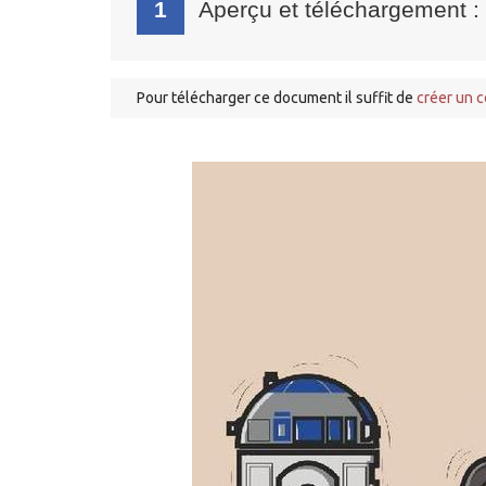
1
Aperçu et téléchargement
:
Pour télécharger ce document il suffit de
créer un 