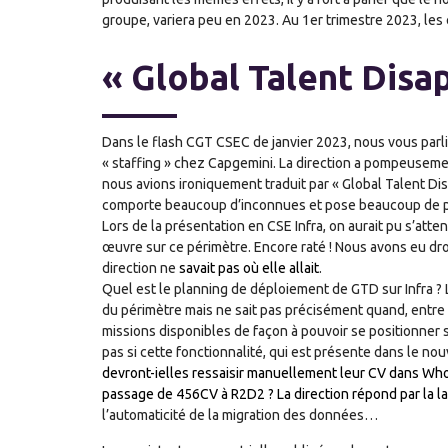
groupe, variera peu en 2023. Au 1er trimestre 2023, les
« Global Talent Disa
Dans le flash CGT CSEC de janvier 2023, nous vous parli
« staffing » chez Capgemini. La direction a pompeuseme
nous avions ironiquement traduit par « Global Talent Dis
comporte beaucoup d’inconnues et pose beaucoup de pr
Lors de la présentation en CSE Infra, on aurait pu s’atten
œuvre sur ce périmètre. Encore raté ! Nous avons eu dro
direction ne
savait pas où elle allait
.
Quel est le planning de déploiement de GTD sur Infra 
du périmètre mais ne sait pas précisément quand, entre 
missions disponibles de façon à pouvoir se positionner su
pas si cette fonctionnalité, qui est présente dans le nou
devront-ielles ressaisir manuellement leur CV dans W
passage de 456CV à R2D2 ? La direction répond par la 
l’automaticité de la migration des données…