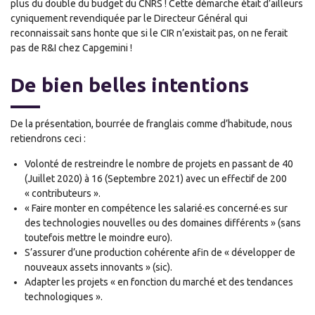
plus du double du budget du CNRS ! Cette démarche était d’ailleurs
cyniquement revendiquée par le Directeur Général qui
reconnaissait sans honte que si le CIR n’existait pas, on ne ferait
pas de R&I chez Capgemini !
De bien belles intentions
De la présentation, bourrée de franglais comme d’habitude, nous
retiendrons ceci :
Volonté de restreindre le nombre de projets en passant de 40
(Juillet 2020) à 16 (Septembre 2021) avec un effectif de 200
« contributeurs ».
« Faire monter en compétence les salarié·es concerné·es sur
des technologies nouvelles ou des domaines différents » (sans
toutefois mettre le moindre euro).
S’assurer d’une production cohérente afin de « développer de
nouveaux assets innovants » (sic).
Adapter les projets « en fonction du marché et des tendances
technologiques ».