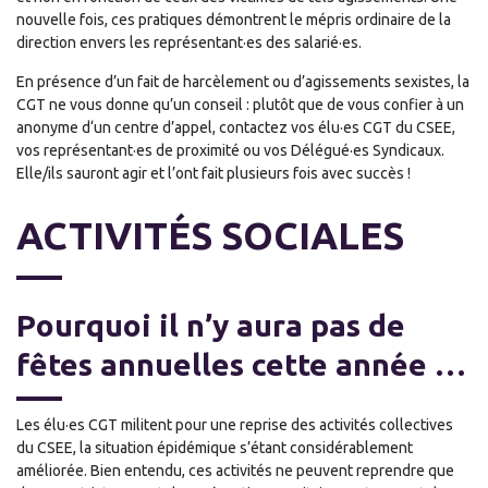
nouvelle fois, ces pratiques démontrent le mépris ordinaire de la
direction envers les représentant·es des salarié·es.
En présence d’un fait de harcèlement ou d’agissements sexistes, la
CGT ne vous donne qu’un conseil : plutôt que de vous confier à un
anonyme d‘un centre d’appel, contactez vos élu·es CGT du CSEE,
vos représentant·es de proximité ou vos Délégué·es Syndicaux.
Elle/ils sauront agir et l’ont fait plusieurs fois avec succès !
ACTIVITÉS SOCIALES
Pourquoi il n’y aura pas de
fêtes annuelles cette année …
Les élu·es CGT militent pour une reprise des activités collectives
du CSEE, la situation épidémique s’étant considérablement
améliorée. Bien entendu, ces activités ne peuvent reprendre que