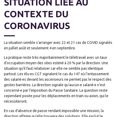
SITUATION LIÉE AU
CONTEXTE DU
CORONAVIRUS
La situation semble s’arranger avec 22 et 21 cas de COVID signalés
en juillet août et seulement 4 en septembre.
La pratique reste très majoritairement le télétravail avec un taux
d’occupation moyen des sites estimé à 20 % par la direction. Une
situation qu’il faut relativiser car elle ne semble pas identique
partout. Les élu·es CGT signalent le cas du 147 où l’entassement
des salarié·es devant les ascenseurs ne permet pas le respect des
gestes barrières. La direction signale qu’aucun·e salarié·e n’est
concerné·e par l’imposition du Passe Sanitaire. La question reste
cependant posée pour les déplacements en train ou avion, qui le
nécessiteront.
En cas d’absence de passe rendant impossible une mission, la
direction affirme qu’elle trouvera des solutions. Elle exclut le