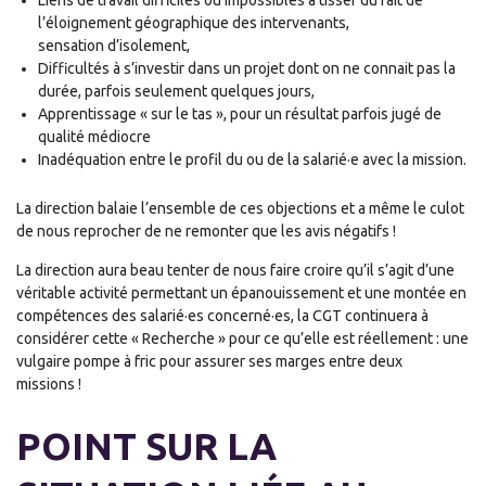
Liens de travail difficiles ou impossibles à tisser du fait de
l’éloignement géographique des intervenants,
sensation d’isolement,
Difficultés à s’investir dans un projet dont on ne connait pas la
durée, parfois seulement quelques jours,
Apprentissage « sur le tas », pour un résultat parfois jugé de
qualité médiocre
Inadéquation entre le profil du ou de la salarié·e avec la mission.
La direction balaie l’ensemble de ces objections et a même le culot
de nous reprocher de ne remonter que les avis négatifs !
La direction aura beau tenter de nous faire croire qu’il s’agit d’une
véritable activité permettant un épanouissement et une montée en
compétences des salarié·es concerné·es, la CGT continuera à
considérer cette « Recherche » pour ce qu’elle est réellement : une
vulgaire pompe à fric pour assurer ses marges entre deux
missions !
POINT SUR LA