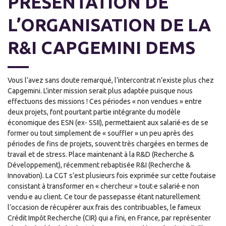
PRÉSENTATION DE
L’ORGANISATION DE LA
R&I CAPGEMINI DEMS
Vous l’avez sans doute remarqué, l’intercontrat n’existe plus chez
Capgemini. L’inter mission serait plus adaptée puisque nous
effectuons des missions ! Ces périodes « non vendues » entre
deux projets, font pourtant partie intégrante du modèle
économique des ESN (ex- SSII), permettaient aux salarié·es de se
former ou tout simplement de « souffler » un peu après des
périodes de fins de projets, souvent très chargées en termes de
travail et de stress. Place maintenant à la R&D (Recherche &
Développement), récemment rebaptisée R&I (Recherche &
Innovation). La CGT s’est plusieurs fois exprimée sur cette foutaise
consistant à transformer en « chercheur » tout·e salarié·e non
vendu·e au client. Ce tour de passepasse étant naturellement
l’occasion de récupérer aux frais des contribuables, le fameux
Crédit Impôt Recherche (CIR) qui a fini, en France, par représenter