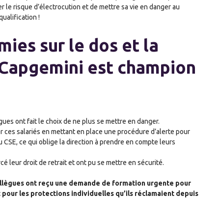
er le risque d’électrocution et de mettre sa vie en danger au
ualification !
omies
sur
le dos
et la
 Capgemini est champion
ues ont fait le choix de ne plus se mettre en danger.
 ces salariés en mettant en place une procédure d’alerte pour
CSE, ce qui oblige la direction à prendre en compte leurs
é leur droit de retrait et ont pu se mettre en sécurité.
 collègues ont reçu une demande de formation urgente pour
 pour les protections individuelles qu’ils réclamaient depuis