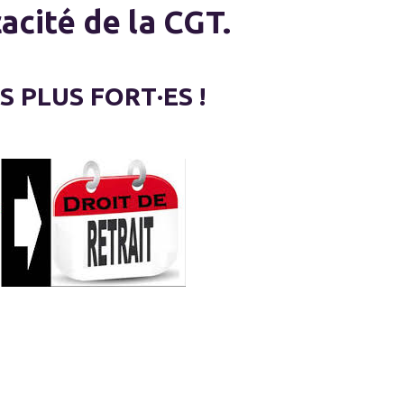
acité de la CGT.
PLUS FORT·ES !