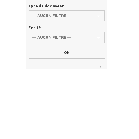
Type de document
Entité
x