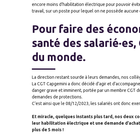
encore moins d’habilitation électrique pour pouvoir évit
travail, sur un poste pour lequel on ne possède aucune q
Pour
faire des écon
santé
des salarié·
e
s,
du monde.
La direction restant sourde à leurs demandes, nos collèg
La CGT Capgemini a donc décidé d’agir et d’accompagner
danger grave et imminent, portée par un membre CGT du 
demandes de protections.
C’est ainsi que le 08/12/2023,
l
es salariés
ont donc exerc
Et miracle, quelques instants plus tard, nos deux
leur habilitation électrique et une demande d’achat
plus de 5 mois !