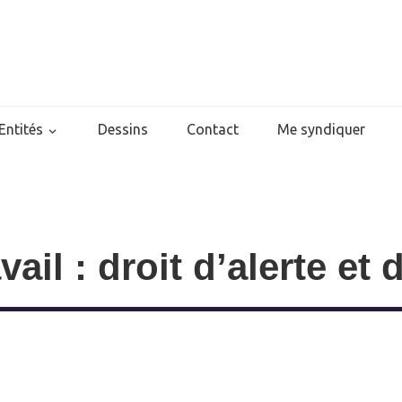
Entités
Dessins
Contact
Me syndiquer
il : droit d’alerte et d