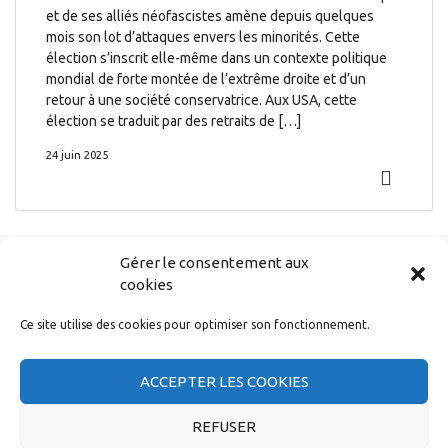
et de ses alliés néofascistes amène depuis quelques
mois son lot d’attaques envers les minorités. Cette
élection s’inscrit elle-même dans un contexte politique
mondial de forte montée de l’extrême droite et d’un
retour à une société conservatrice. Aux USA, cette
élection se traduit par des retraits de […]
24 juin 2025
CGT Capgemini |
Se syndiquer
|
Mentions légales
|
Signaler un abus
|
Contact
Gérer le consentement aux
cookies
Ce site utilise des cookies pour optimiser son fonctionnement.
ACCEPTER LES COOKIES
REFUSER