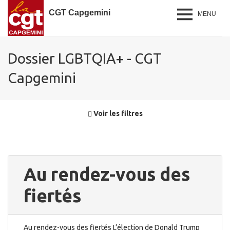
CGT Capgemini
MENU
Dossier LGBTQIA+ - CGT
Capgemini
Voir les filtres
Au rendez-vous des
fiertés
Au rendez-vous des fiertés L’élection de Donald Trump