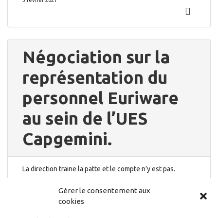
3 février 2021
Négociation sur la
représentation du
personnel Euriware
au sein de l’UES
Capgemini.
La direction traine la patte et le compte n’y est pas.
21 mai 2015
Gérer le consentement aux
cookies