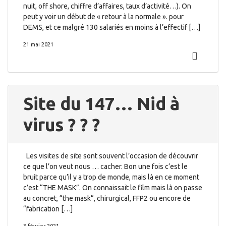
nuit, off shore, chiffre d’affaires, taux d’activité…). On
peut y voir un début de « retour à la normale ». pour
DEMS, et ce malgré 130 salariés en moins à l’effectif […]
21 mai 2021
Site du 147… Nid à
virus ? ? ?
Les visites de site sont souvent l’occasion de découvrir
ce que l’on veut nous … cacher. Bon une fois c’est le
bruit parce qu’il y a trop de monde, mais là en ce moment
c’est “THE MASK”. On connaissait le film mais là on passe
au concret, “the mask“, chirurgical, FFP2 ou encore de
“fabrication […]