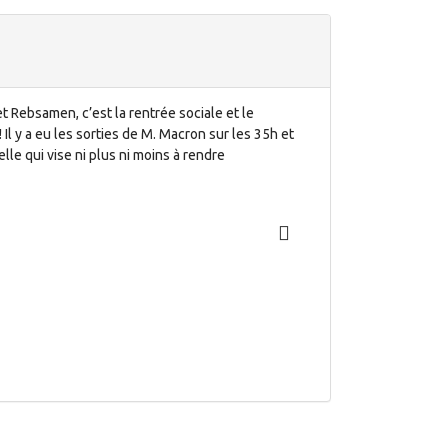
 Rebsamen, c’est la rentrée sociale et le
Il y a eu les sorties de M. Macron sur les 35h et
lle qui vise ni plus ni moins à rendre