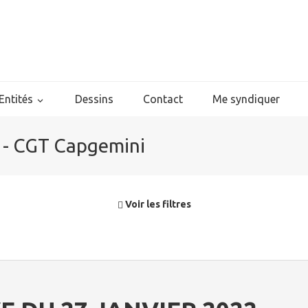
Entités
Dessins
Contact
Me syndiquer
3 - CGT Capgemini
Voir les filtres