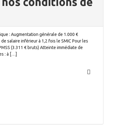
, nos conditions de
dique : Augmentation générale de 1.000 €
e salaire inférieur à 1,2 fois le SMIC Pour les
u PMSS (3.311 € bruts) Atteinte immédiate de
s : à […]