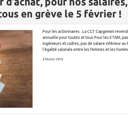
 d’achat, pour nos salaires
 tous en grève le 5 février !
Pour les actionnaires : La CGT Capgemini reven
annuelle pour toutes et tous Pour les ETAM, pas d
ingénieurs et cadres, pas de salaire inférieur a
l’égalité salariale entre les femmes et les homme
4 février 2019