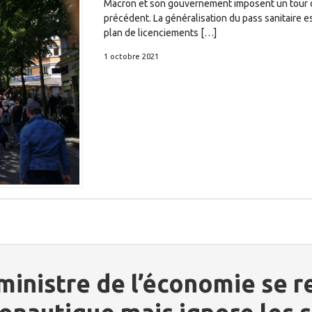
Macron et son gouvernement imposent un tour de 
précédent. La généralisation du pass sanitaire e
plan de licenciements […]
1 octobre 2021
ministre de l’économie se 