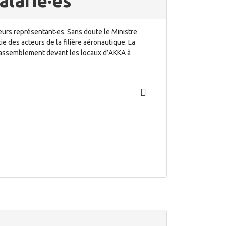
alarié·es
leurs représentant·es. Sans doute le Ministre
tie des acteurs de la filière aéronautique. La
u rassemblement devant les locaux d’AKKA à