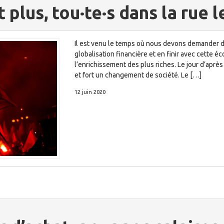
 plus, tou·te·s dans la rue l
Il est venu le temps où nous devons demander d
globalisation financière et en finir avec cette é
l’enrichissement des plus riches. Le jour d’après
et fort un changement de société. Le […]
12 juin 2020