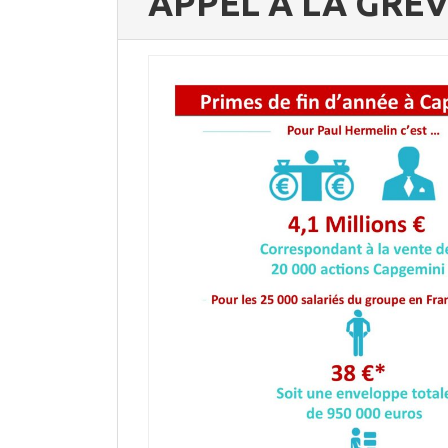
APPEL A LA GRÈV