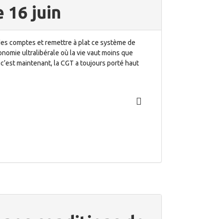
e 16 juin
es comptes et remettre à plat ce système de
conomie ultralibérale où la vie vaut moins que
 c’est maintenant, la CGT a toujours porté haut