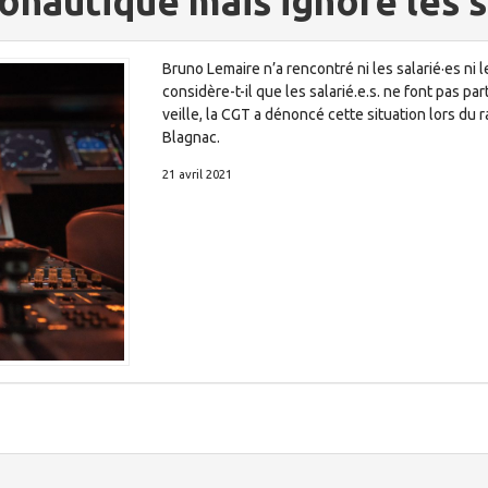
ronautique mais ignore les s
Bruno Lemaire n’a rencontré ni les salarié·es ni 
considère-t-il que les salarié.e.s. ne font pas par
veille, la CGT a dénoncé cette situation lors d
Blagnac.
21 avril 2021