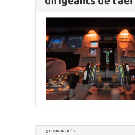
dirigeants de l’aé
COMMUNIQUÉS