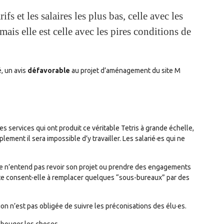
rifs et les salaires les plus bas, celle avec les
ais elle est celle avec les pires conditions de
é, un avis
défavorable
au projet d’aménagement du site M
les services qui ont produit ce véritable Tetris à grande échelle,
ement il sera impossible d’y travailler. Les salarié·es qui ne
lle n’entend pas revoir son projet ou prendre des engagements
uste consent-elle à remplacer quelques “sous-bureaux” par des
ion n’est pas obligée de suivre les préconisations des élu·es.