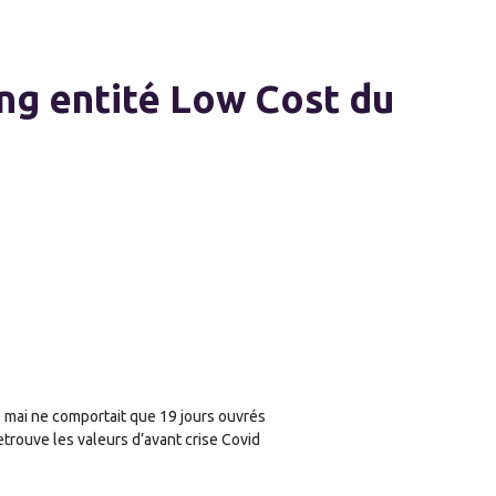
ng entité Low Cost du
de mai ne comportait que 19 jours ouvrés
retrouve les valeurs d’avant crise Covid