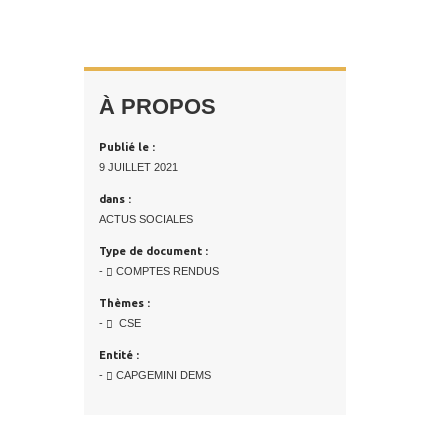
À PROPOS
Publié le :
9 JUILLET 2021
dans :
ACTUS SOCIALES
Type de document :
-
COMPTES RENDUS
Thèmes :
-
CSE
Entité :
-
CAPGEMINI DEMS