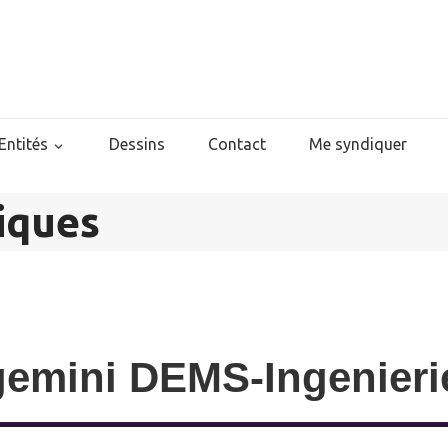
Entités
Dessins
Contact
Me syndiquer
iques
emini DEMS-Ingenierie