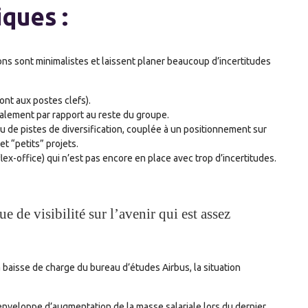
iques :
ons sont minimalistes et laissent planer beaucoup d’incertitudes
ont aux postes clefs).
ialement par rapport au reste du groupe.
 de pistes de diversification, couplée à un positionnement sur
t “petits” projets.
lex-office) qui n’est pas encore en place avec trop d’incertitudes.
de visibilité sur l’avenir qui est assez
 baisse de charge du bureau d’études Airbus, la situation
l’enveloppe d’augmentation de la masse salariale lors du dernier