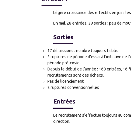
Légère croissance des effectifs en juin, l
En mai, 28 entrées, 29 sorties : peu de mo
Sorties
17 démissions : nombre toujours faible.
2 ruptures de période d’essai à l’initiative de l’
période pré-covid
Depuis le début de l’année : 168 entrées, 16 f
recrutements sont des échecs.
Pas de licenciement.
2 ruptures conventionnelles
Entrées
Le recrutement s’effectue toujours au compt
direction.