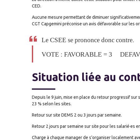
CED.
Aucune mesure permettant de diminuer significativemen
CGT Capgemini préconise un avis défavorable sur les ori
Le CSEE se prononce donc contre.
VOTE : FAVORABLE = 3 DEFA
Situation liée au con
Depuis le 9 juin, mise en place du retour progressif sur
23 % selon les sites.
Retour sur site DEMS 2 ou 3 jours par semaine.
Retour 2 jours par semaine sur site pour les salarié·es en
Charge à chaque manager de s’organiser localement avec