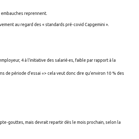
es embauches reprennent.
uvement au regard des « standards pré-covid Capgemini ».
employeur, 4 à l’initiative des salarié·es, faible par rapport à la
ins de période d’essai => cela veut donc dire qu’environ 10 % des
e-gouttes, mais devrait repartir dès le mois prochain, selon la