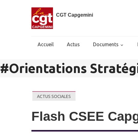
CGT Capgemini
Accueil
Actus
Documents
#
Orientations Stratég
ACTUS SOCIALES
Flash CSEE Capg