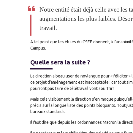
Notre entité était déjà celle avec les ta
augmentations les plus faibles. Désorm
travail.
A tel point que les élu·es du CSEE donnent, à l’unanimit
Campus.
Quelle sera la suite ?
La direction a beau user de novlangue pour « féliciter » 
ce projet d’aménagement est inacceptable : car tout simpl
pourront pas faire de télétravail vont souffrir !
Mais cela visiblement la direction s’en moque puisqu’e
précis sur la longue liste des points bloquants. Tout j
bureaux standards.
Il faut dire que depuis les ordonnances Macron la direct