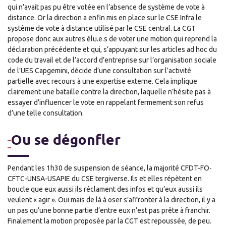
qui n’avait pas pu être votée en l’absence de système de vote à
distance. Or la direction a enfin mis en place sur le CSE Infra le
système de vote à distance utilisé par le CSE central. La CGT
propose donc aux autres élu.e.s de voter une motion qui reprend la
déclaration précédente et qui, s’appuyant sur les articles ad hoc du
code du travail et de l’accord d’entreprise sur l’organisation sociale
de l’UES Capgemini, décide d’une consultation sur l’activité
partielle avec recours à une expertise externe. Cela implique
clairement une bataille contre la direction, laquelle n’hésite pas à
essayer d’influencer le vote en rappelant fermement son refus
d’une telle consultation.
Ou se dégonfler
Pendant les 1h30 de suspension de séance, la majorité CFDT-FO-
CFTC-UNSA-USAPIE du CSE tergiverse. Ils et elles répètent en
boucle que eux aussi ils réclament des infos et qu’eux aussi ils
veulent « agir ». Oui mais de là à oser s’affronter à la direction, il y a
un pas qu’une bonne partie d’entre eux n’est pas prête à franchir.
Finalement la motion proposée par la CGT est repoussée, de peu.