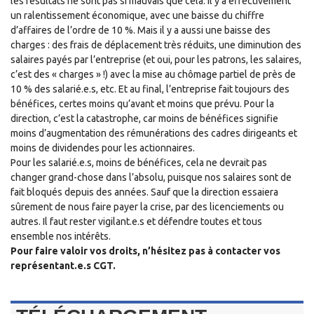
les résultats ne sont pas si mauvais que cela. Il y a effectivement
un ralentissement économique, avec une baisse du chiffre
d’affaires de l’ordre de 10 %. Mais il y a aussi une baisse des
charges : des frais de déplacement très réduits, une diminution des
salaires payés par l’entreprise (et oui, pour les patrons, les salaires,
c’est des « charges » !) avec la mise au chômage partiel de près de
10 % des salarié.e.s, etc. Et au final, l’entreprise fait toujours des
bénéfices, certes moins qu’avant et moins que prévu. Pour la
direction, c’est la catastrophe, car moins de bénéfices signifie
moins d’augmentation des rémunérations des cadres dirigeants et
moins de dividendes pour les actionnaires.
Pour les salarié.e.s, moins de bénéfices, cela ne devrait pas
changer grand-chose dans l’absolu, puisque nos salaires sont de
fait bloqués depuis des années. Sauf que la direction essaiera
sûrement de nous faire payer la crise, par des licenciements ou
autres. Il faut rester vigilant.e.s et défendre toutes et tous
ensemble nos intérêts.
Pour faire valoir vos droits, n’hésitez pas à contacter vos
représentant.e.s CGT.