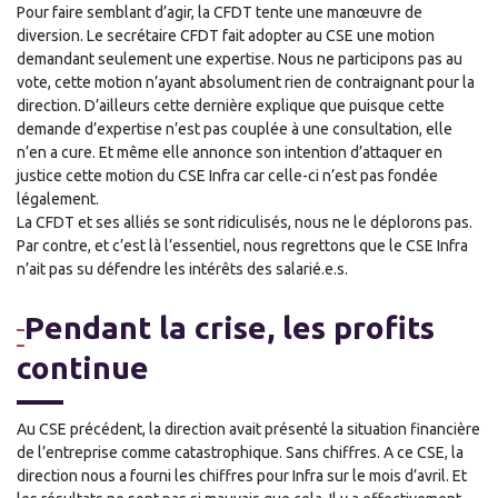
Pour faire semblant d’agir, la CFDT tente une manœuvre de
diversion. Le secrétaire CFDT fait adopter au CSE une motion
demandant seulement une expertise. Nous ne participons pas au
vote, cette motion n’ayant absolument rien de contraignant pour la
direction. D’ailleurs cette dernière explique que puisque cette
demande d’expertise n’est pas couplée à une consultation, elle
n’en a cure. Et même elle annonce son intention d’attaquer en
justice cette motion du CSE Infra car celle-ci n’est pas fondée
légalement.
La CFDT et ses alliés se sont ridiculisés, nous ne le déplorons pas.
Par contre, et c’est là l’essentiel, nous regrettons que le CSE Infra
n’ait pas su défendre les intérêts des salarié.e.s.
Pendant la crise, les profits
continue
Au CSE précédent, la direction avait présenté la situation financière
de l’entreprise comme catastrophique. Sans chiffres. A ce CSE, la
direction nous a fourni les chiffres pour Infra sur le mois d’avril. Et