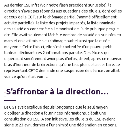
Au dernier CSE Infra (voir notre flash précédent sur le site), la
direction n’avait pas répondu aux questions des élu.e.s, dont celles
et ceux de la CGT, sur le chômage partiel (nommé officiellement
activité partielle) : la liste des projets impactés, la liste nominale
des salarié.e.s concerné.e.s, le montant de l’aide publique perçue,
etc. Elle avait seulement lâché le nombre de salarié.e.s sur Infra en
mars et en avril mis.e.s au chômage partiel ainsi que la durée
moyenne. Cette fois-ci, elle s’est contentée d’un pauvre petit
tableau déclinant ces 2 informations par site. Des élu.e.s qui
espéraient sincèrement avoir plus d’infos, disent, après ce nouveau
bras d’honneur de la direction, qu’il ne faut plus se laisser faire. Le
représentant CFTC demande une suspension de séance : on allait
voir ce qu’on allait voir …
S’affronter à la direction…
La CGT avait expliqué depuis longtemps que le seul moyen
d’obliger la direction à fournir ces informations, c’était une
consultation du CSE. A son initiative, les élu .e .s du CSE avaient
signé le 23 avril dernier à l’unanimité une déclaration en ce sens,