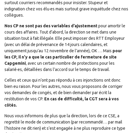
surtout courriers recommandés pour insister. Stupeur et
indignation chez vos élu·es mais surtout grave inquiétude chez nos
collègues.
Nos CP ne sont pas des variables d’ajustement
pour amortir le
cours des affaires. Tout d’abord, la direction se met dans une
situation tout à fait illégale. Elle peut imposer des RTT Employeur
(avec un délai de prévenance de 14 jours calendaires, et
uniquement jusqu’au 12 novembre de l’année), OK … Mais
pour
les CP, il n’y a que le cas particulier de fermeture de site
Capgemini
, avec un certain nombre de protections pour les
salarié·es, détaillées dans l’accord sur le temps de travail.
Celles et ceux qui n’ont pas répondu à ces injonctions ont donc
bien eu raison. Pour les autres, nous vous proposons de corriger
vos demandes de congés, et de bien demander par écrit la
restitution de vos CP.
En cas de difficulté, la CGT sera à vos
côtés.
Nous vous informons de plus que la direction, lors de ce CSE, a
regretté le mode de communication (par recommandé… par mail
l’histoire ne dit rien) et s’est engagée à ne plus reproduire ce type