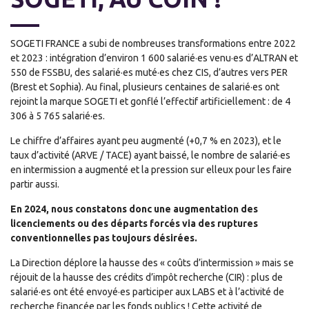
SOGETI FRANCE a subi de nombreuses transformations entre 2022
et 2023 : intégration d’environ 1 600 salarié·es venu·es d’ALTRAN et
550 de FSSBU, des salarié·es muté·es chez CIS, d’autres vers PER
(Brest et Sophia). Au final, plusieurs centaines de salarié·es ont
rejoint la marque SOGETI et gonflé l’effectif artificiellement : de 4
306 à 5 765 salarié·es.
Le chiffre d’affaires ayant peu augmenté (+0,7 % en 2023), et le
taux d’activité (ARVE / TACE) ayant baissé, le nombre de salarié·es
en intermission a augmenté et la pression sur elleux pour les faire
partir aussi.
En 2024, nous constatons donc une augmentation des
licenciements ou des départs forcés via des ruptures
conventionnelles pas toujours désirées.
La Direction déplore la hausse des « coûts d’intermission » mais se
réjouit de la hausse des crédits d’impôt recherche (CIR) : plus de
salarié·es ont été envoyé·es participer aux LABS et à l’activité de
recherche financée par les fonds publics ! Cette activité de