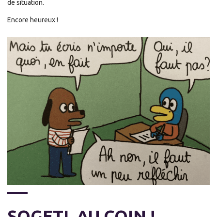
de situation.
Encore heureux !
SOGETI, AU COIN !