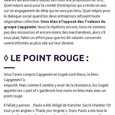
salariés qui attendent depuis des mois une proposition de SPIE.
Quel mépris aussi pour le comité d’entreprise qui a rendu un avis
sur un engagement de délai qui ne sera pas tenu. Quel mépris pour
le dialogue social quand les deux entreprises refusent toute
négociation collective.
Vous êtes à l’opposé des 7 valeurs du
groupe Capgemini.
Nous le répétons encore, nous ne sommes
pas des ressources et encore moins des marchandises, alors s’il
vous plait, faites un effort pour que les 80 salariés concernés
soient informés au plus vite sur leur devenir.
◊ LE POINT ROUGE :
Vous l’avez compris Capgemini et Sogeti sont bleus, le bleu
Capgemini l’a
emporté. Mais comme il semble y avoir de la résistance, les Sogeti
appelés les « part of » garderont leur noms en bleu mais avec un
point rouge.
Il fallait y penser…Paulo a été obligé de trancher. Sacré chantier ! Et
tout ça en anglais « Thank you Virginie ». Donc Paulo a mis tout le