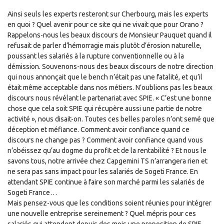
Ainsi seuls les experts resteront sur Cherbourg, mais les experts
en quoi ? Quel avenir pour ce site qui ne vivait que pour Orano ?
Rappelons-nous les beaux discours de Monsieur Pauquet quand il
refusait de parler d’hémorragie mais plutôt d’érosion naturelle,
poussant les salariés à la rupture conventionnelle ou à la
démission. Souvenons-nous des beaux discours de notre direction
qui nous annonçait que le bench n’était pas une fatalité, et qu’il
était même acceptable dans nos métiers. N’oublions pas les beaux
discours nous révélant le partenariat avec SPIE. « C’est une bonne
chose que cela soit SPIE qui récupère aussi une partie de notre
activité », nous disait-on. Toutes ces belles paroles n’ont semé que
déception et méfiance. Comment avoir confiance quand ce
discours ne change pas ? Comment avoir confiance quand vous
n’obéissez qu’au dogme du profit et de la rentabilité ? Et nous le
savons tous, notre arrivée chez Capgemini TS n’arrangera rien et
ne sera pas sans impact pour les salariés de Sogeti France. En
attendant SPIE continue à faire son marché parmi les salariés de
Sogeti France…
Mais pensez-vous que les conditions soient réunies pour intégrer
une nouvelle entreprise sereinement ? Quel mépris pour ces