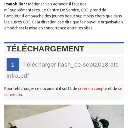
Immobilier :
Mérignac va s’agrandir. Il faut des
2
m
supplémentaires. Le Centre De Service, CDS, prend de
l’ampleur. Il embauche des jeunes beaucoup moins chers que dans
les autres CDS. Et la direction ose dire que la nouvelle organisation
empêchera la mise en concurrence entre les sites …
TÉLÉCHARGEMENT
1
Télécharger flash_ce-sept2018-ats-
infra.pdf
Pour télécharger ce document il suffit de
créer un compte
et de
se
connecter
.