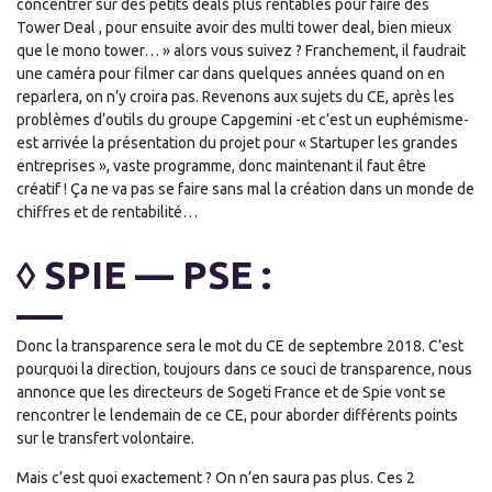
concentrer sur des petits deals plus rentables pour faire des
Tower Deal , pour ensuite avoir des multi tower deal, bien mieux
que le mono tower… » alors vous suivez ? Franchement, il faudrait
une caméra pour filmer car dans quelques années quand on en
reparlera, on n’y croira pas. Revenons aux sujets du CE, après les
problèmes d’outils du groupe Capgemini -et c’est un euphémisme-
est arrivée la présentation du projet pour « Startuper les grandes
entreprises », vaste programme, donc maintenant il faut être
créatif ! Ça ne va pas se faire sans mal la création dans un monde de
chiffres et de rentabilité…
◊ SPIE — PSE :
Donc la transparence sera le mot du CE de septembre 2018. C’est
pourquoi la direction, toujours dans ce souci de transparence, nous
annonce que les directeurs de Sogeti France et de Spie vont se
rencontrer le lendemain de ce CE, pour aborder différents points
sur le transfert volontaire.
Mais c’est quoi exactement ? On n’en saura pas plus. Ces 2