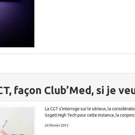
, façon Club’Med, si je veux
La CGT s’interroge sur le sérieux, la considérati
Sogeti High Tech pour cette instance, la conjon
24 février 2015