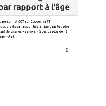
par rapport à l’âge
du personnel CGT sur Capgemini TS
ossible discrimination liée à l’âge dans le cadre
ant de salariés « seniors » (âgés de plus de 45
r une note […]