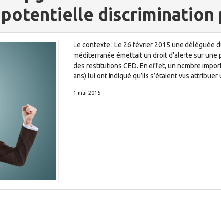
potentielle discrimination 
Le contexte : Le 26 février 2015 une déléguée 
méditerranée émettait un droit d’alerte sur une p
des restitutions CED. En effet, un nombre import
ans) lui ont indiqué qu’ils s’étaient vus attribue
1 mai 2015