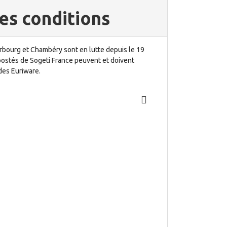
mes conditions
erbourg et Chambéry sont en lutte depuis le 19
s postés de Sogeti France peuvent et doivent
 des Euriware.