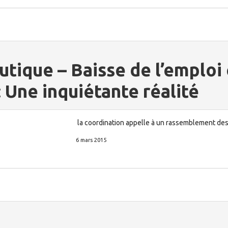
tique – Baisse de l’emploi 
: Une inquiétante réalité
la coordination appelle à un rassemblement des
6 mars 2015