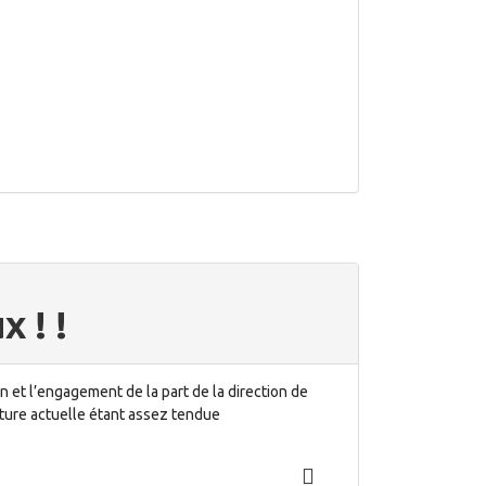
 ! !
on et l’engagement de la part de la direction de
cture actuelle étant assez tendue