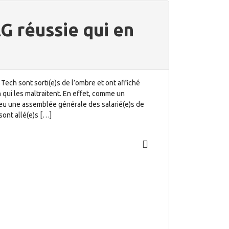
G réussie qui en
 Tech sont sorti(e)s de l’ombre et ont affiché
n qui les maltraitent. En effet, comme un
lieu une assemblée générale des salarié(e)s de
sont allé(e)s […]