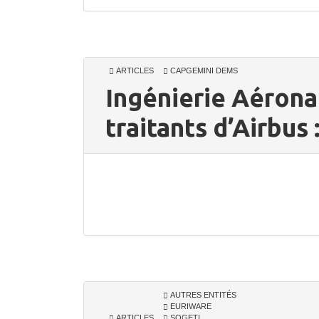
ARTICLES
CAPGEMINI DEMS
Ingénierie Aéronau
traitants d’Airbus 
AUTRES ENTITÉS
EURIWARE
ARTICLES
SOGETI