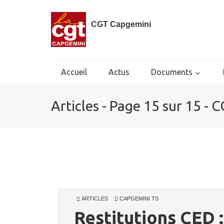
CGT Capgemini
Accueil
Actus
Documents
Articles - Page 15 sur 15 -
ARTICLES
CAPGEMINI TS
Restitutions CED 