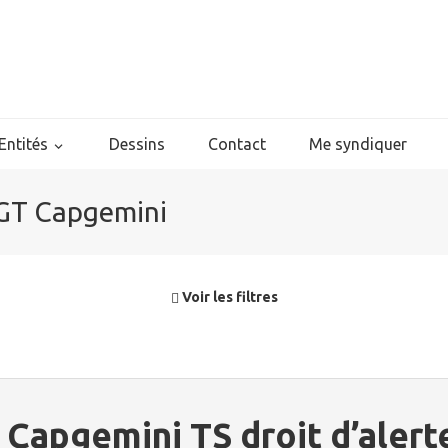
Entités
Dessins
Contact
Me syndiquer
 CGT Capgemini
Voir les filtres
: Capgemini TS droit d’aler