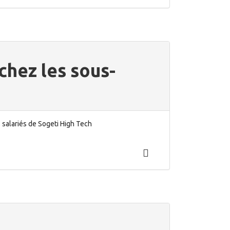
chez les sous-
 salariés de Sogeti High Tech