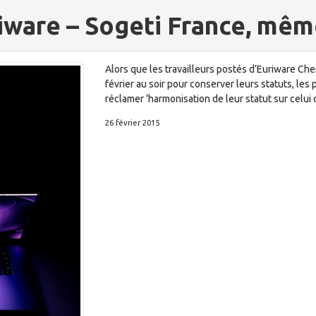
riware – Sogeti France, mê
Alors que les travailleurs postés d’Euriware Ch
février au soir pour conserver leurs statuts, le
réclamer ’harmonisation de leur statut sur celui
26 février 2015