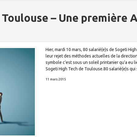
Toulouse – Une première A
Hier, mardi 10 mars, 80 salarié(e)s de Sogeti High
leur rejet des méthodes actuelles de la directio
symbole c’est sous un soleil printanier qu’a eu 
Sogeti High Tech de Toulouse.80 salarié(e)s qui 
11 mars 2015