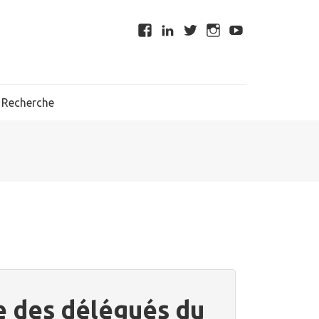
Recherche
te des délégués du