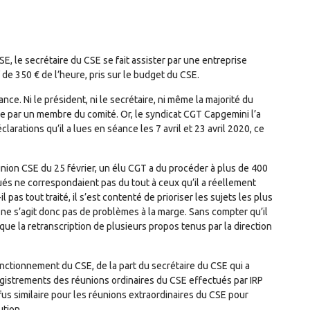
, le secrétaire du CSE se fait assister par une entreprise
if de 350 € de l’heure, pris sur le budget du CSE.
ce. Ni le président, ni le secrétaire, ni même la majorité du
e par un membre du comité. Or, le syndicat CGT Capgemini l’a
rations qu’il a lues en séance les 7 avril et 23 avril 2020, ce
nion CSE du 25 février, un élu CGT a du procéder à plus de 400
ués ne correspondaient pas du tout à ceux qu’il a réellement
 pas tout traité, il s’est contenté de prioriser les sujets les plus
 ne s’agit donc pas de problèmes à la marge. Sans compter qu’il
e la retranscription de plusieurs propos tenus par la direction
ctionnement du CSE, de la part du secrétaire du CSE qui a
egistrements des réunions ordinaires du CSE effectués par IRP
refus similaire pour les réunions extraordinaires du CSE pour
ution.