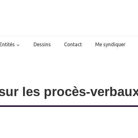
Entités
Dessins
Contact
Me syndiquer
sur les procès-verbau