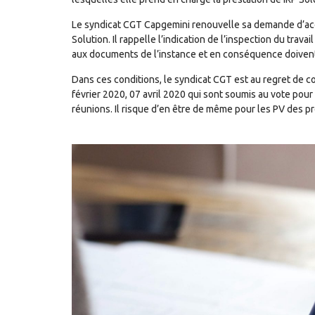
Le syndicat CGT Capgemini renouvelle sa demande d’ac
Solution. Il rappelle l’indication de l’inspection du trav
aux documents de l’instance et en conséquence doivent 
Dans ces conditions, le syndicat CGT est au regret de c
février 2020, 07 avril 2020 qui sont soumis au vote pour
réunions. Il risque d’en être de même pour les PV des 