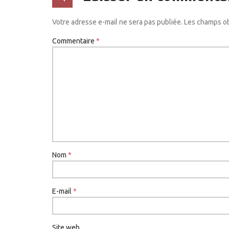
Votre adresse e-mail ne sera pas publiée.
Les champs ob
Commentaire
*
Nom
*
E-mail
*
Site web