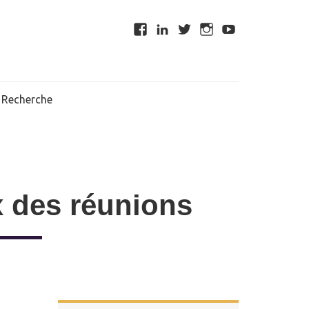
Recherche
x des réunions