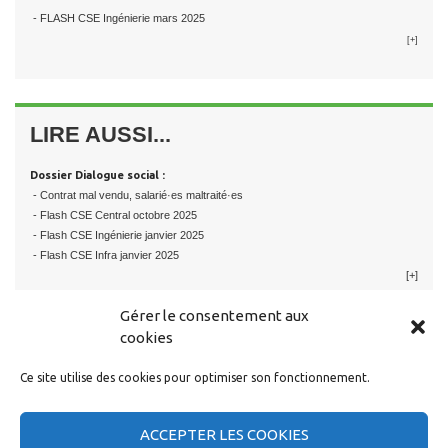
- FLASH CSE Ingénierie mars 2025
[+]
LIRE AUSSI...
Dossier Dialogue social :
- Contrat mal vendu, salarié·es maltraité·es
- Flash CSE Central octobre 2025
- Flash CSE Ingénierie janvier 2025
- Flash CSE Infra janvier 2025
[+]
Gérer le consentement aux
cookies
Ce site utilise des cookies pour optimiser son fonctionnement.
RESTER EN CONTACT
ACCEPTER LES COOKIES