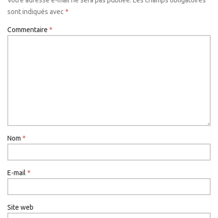
Votre adresse e-mail ne sera pas publiée.
Les champs obligatoires
sont indiqués avec
*
Commentaire
*
Nom
*
E-mail
*
Site web