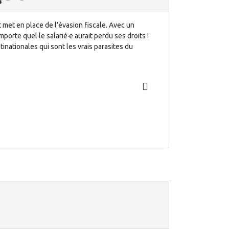
 met en place de l’évasion fiscale. Avec un
porte quel·le salarié·e aurait perdu ses droits !
tinationales qui sont les vrais parasites du