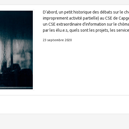
D’abord, un petit historique des débats sur le ch
improprement activité partielle) au CSE de Capgem
un CSE extraordinaire d’information sur le chô
par les élu.e.s, quels sont les projets, les servi
23 septembre 2020