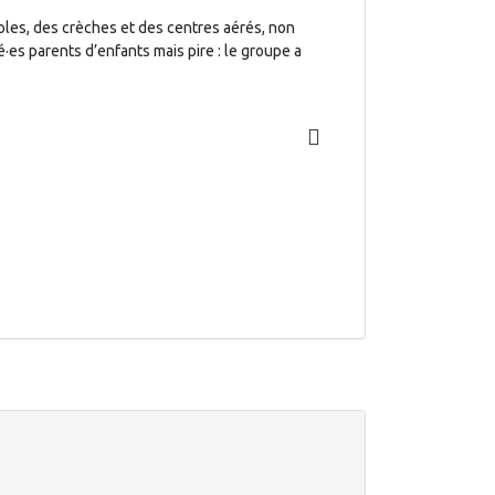
oles, des crèches et des centres aérés, non
é·es parents d’enfants mais pire : le groupe a