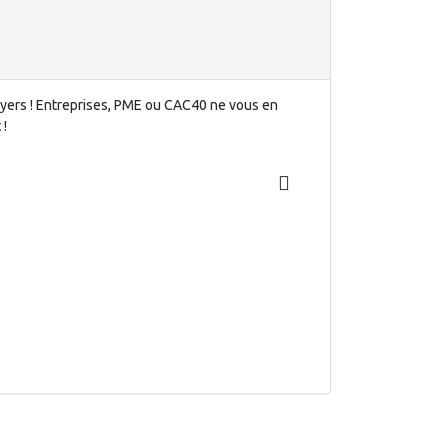
loyers ! Entreprises, PME ou CAC40 ne vous en
 !