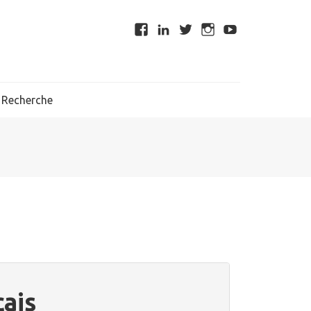
Recherche
çais