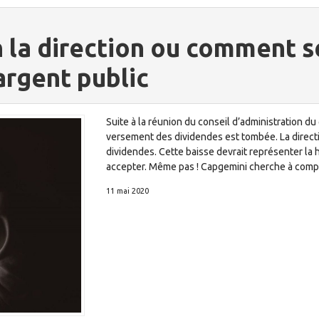
n la direction ou comment s
argent public
Suite à la réunion du conseil d’administration du 
versement des dividendes est tombée. La direc
dividendes. Cette baisse devrait représenter la
accepter. Même pas ! Capgemini cherche à compe
11 mai 2020