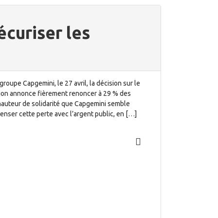
écuriser les
groupe Capgemini, le 27 avril, la décision sur le
tion annonce fièrement renoncer à 29 % des
 hauteur de solidarité que Capgemini semble
nser cette perte avec l’argent public, en […]