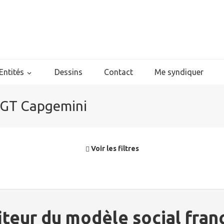
Entités
Dessins
Contact
Me syndiquer
- CGT Capgemini
Voir les filtres
teur du modèle social fran