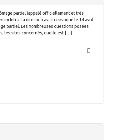
ômage partiel (appelé officiellement et très
ini Infra. La direction avait convoqué le 14 avril
mage partiel. Les nombreuses questions posées
ces, les sites concernés, quelle est […]