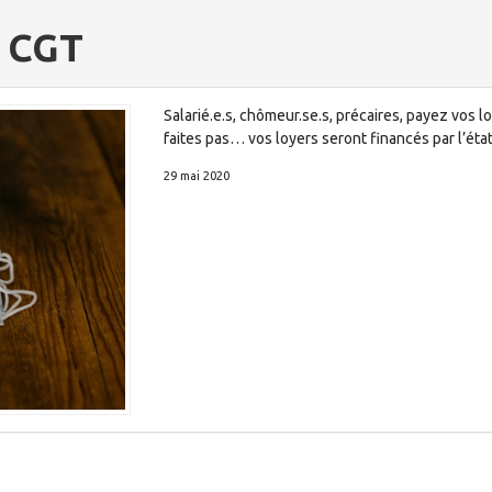
 CGT
Salarié.e.s, chômeur.se.s, précaires, payez vos 
faites pas… vos loyers seront financés par l’état
29 mai 2020