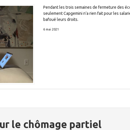
Pendant les trois semaines de fermeture des éc
seulement Capgemini n’a rien fait pour les salari
bafoué leurs droits.
6 mai 2021
ur le chômage partiel