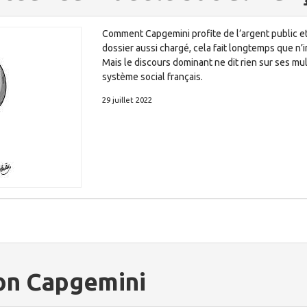
Comment Capgemini profite de l’argent public et
dossier aussi chargé, cela fait longtemps que n’im
Mais le discours dominant ne dit rien sur ses mul
système social français.
29 juillet 2022
lon Capgemini