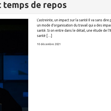
et temps de repos
L’astreinte, un impact sur la santé Il va sans dir
un mode d’organisation du travail qui a des impac
santé. Si on entre dans le détail, une étude de l
santé […]
10 décembre 2021