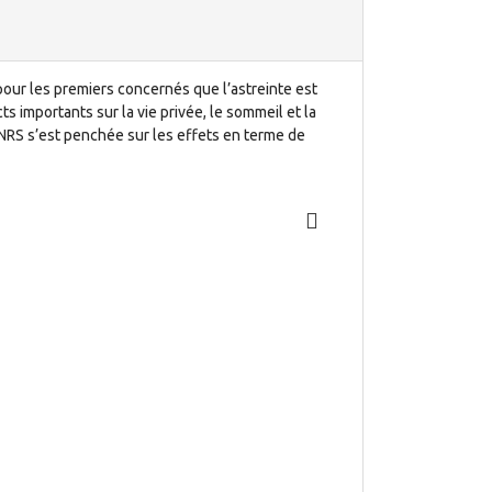
e pour les premiers concernés que l’astreinte est
ts importants sur la vie privée, le sommeil et la
’INRS s’est penchée sur les effets en terme de