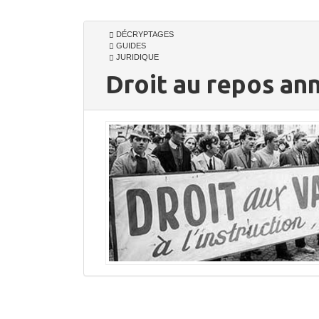
DÉCRYPTAGES
GUIDES
JURIDIQUE
Droit au repos ann