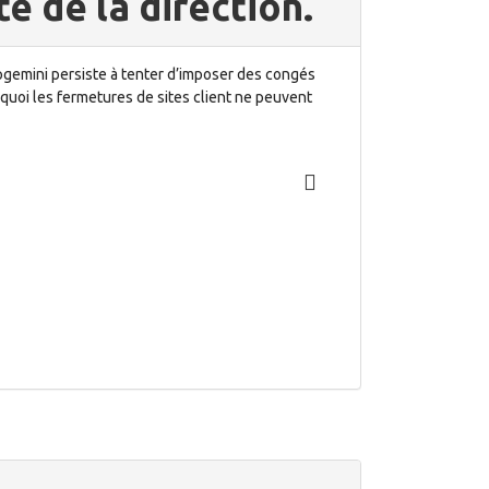
é de la direction.
pgemini persiste à tenter d’imposer des congés
rquoi les fermetures de sites client ne peuvent