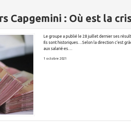
rs Capgemini : Où est la cri
Le groupe a publié le 28 juillet dernier ses résu
Ils sont historiques…Selon la direction c’est gr
aux salarié·es…
1 octobre 2021