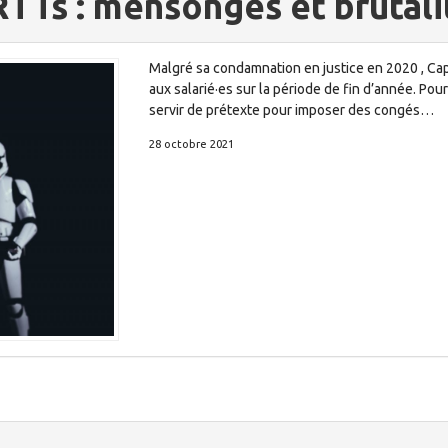
TTs : mensonges et brutalit
Malgré sa condamnation en justice en 2020 , Ca
aux salarié·es sur la période de fin d’année. Pou
servir de prétexte pour imposer des congés…
28 octobre 2021