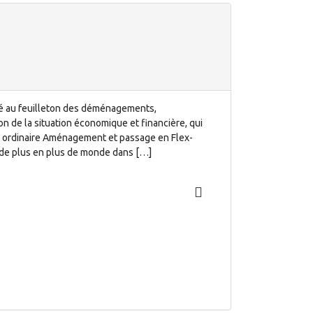
cré au feuilleton des déménagements,
n de la situation économique et financière, qui
nce ordinaire Aménagement et passage en Flex-
r de plus en plus de monde dans […]