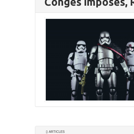
Congés imposés, R
ARTICLES