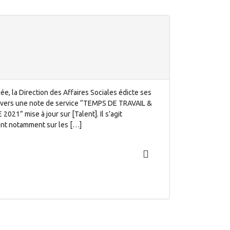
e, la Direction des Affaires Sociales édicte ses
travers une note de service “TEMPS DE TRAVAIL &
” mise à jour sur [Talent]. Il s’agit
ant notamment sur les […]