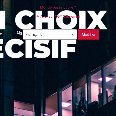
Mot de passe oublié ?
← Aller sur CGT Capgemini
Langue